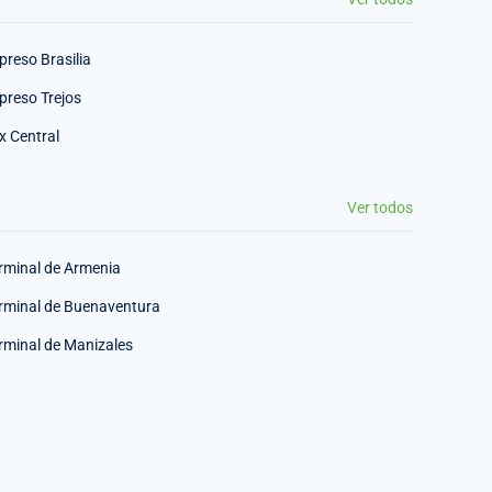
preso Brasilia
preso Trejos
x Central
Ver todos
rminal de Armenia
rminal de Buenaventura
rminal de Manizales