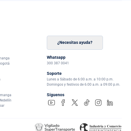
¿Necesitas ayuda?
n
á
Whatsapp
amanga
300 387 0041
Bogotá
Soporte
a
Lunes a Sábado de 6:00 a.m. a 10:00 p.m.
Domingos y festivos de 6:00 a.m. a 09:00 p.m.
Síguenos
ramanga
edellín
par