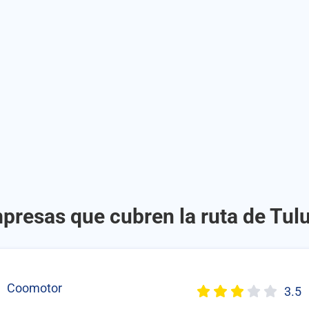
mpresas que cubren la ruta de Tul
Coomotor
3.5