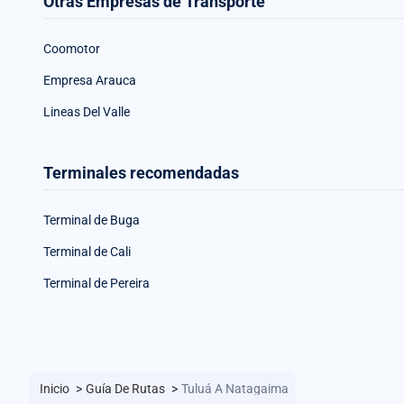
Otras Empresas de Transporte
Coomotor
Empresa Arauca
Lineas Del Valle
Terminales recomendadas
Terminal de Buga
Terminal de Cali
Terminal de Pereira
Inicio
>
Guía De Rutas
>
Tuluá A Natagaima