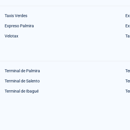
Taxis Verdes
Ex
Expreso Palmira
Ex
Velotax
Ta
Terminal de Palmira
Te
Terminal de Salento
Te
Terminal de Ibagué
Te