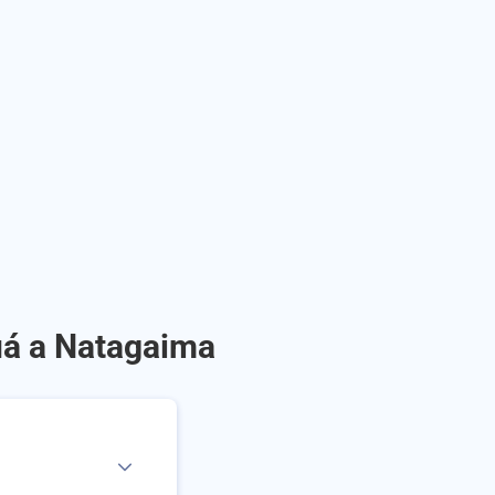
uá a Natagaima