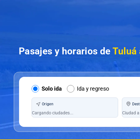
Pasajes y horarios de
Tuluá
Solo ida
Ida y regreso
Origen
Dest