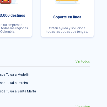
3.000 destinos
Soporte en línea
on 60 empresas
r todas las regiones
Obtén ayuda y soluciona
 Colombia.
todas las dudas que tengas.
Ver todos
sde Tuluá a Medellín
sde Tuluá a Pereira
sde Tuluá a Santa Marta
Ver todos