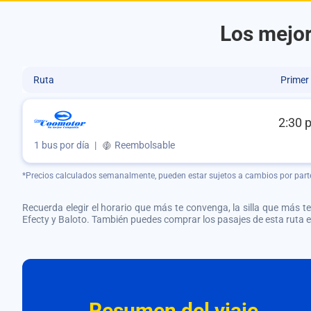
Los mejor
Ruta
Primer
2:30 
1 bus por día
|
Reembolsable
*Precios calculados semanalmente, pueden estar sujetos a cambios por part
Recuerda elegir el horario que más te convenga, la silla que más te 
Efecty y Baloto. También puedes comprar los pasajes de esta ruta
Resumen del viaje