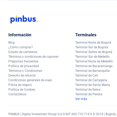
Información
Terminales
Blog
Terminal Norte de Bogotá
¿Cómo comprar?
Terminal Sur de Bogotá
Estado de carreteras
Terminal Salitre de Bogotá
Términos y condiciones de cupones
Terminal Sur de Medellín
Preguntas frecuentes
Terminal Norte de Medellín
Política de privacidad
Terminal de Bucaramanga
Términos y Condiciones
Terminal de Barranquilla
Derecho de retracto
Terminal de Cali
Condiciones generales de viaje
Terminal de Cartagena
Póliza de seguro
Terminal de Santa Marta
Política de Cookies
Terminal de Neiva
Contactenos
Terminal de Pereira
Ver más
PINBUS | Digital Investment Group S.A.S NIT 900.710.715-9 © 2014 | Bogotá, C