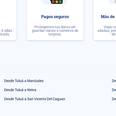
Pagos seguros
Más de 
Protegemos tus datos sin
Viaja c
6 sillas
guardar claves o números de
aliadas, po
lizada.
tarjetas.
de
Desde Tuluá a Manizales
De
Desde Tuluá a Neiva
De
Desde Tuluá a San Vicente Del Caguan
De