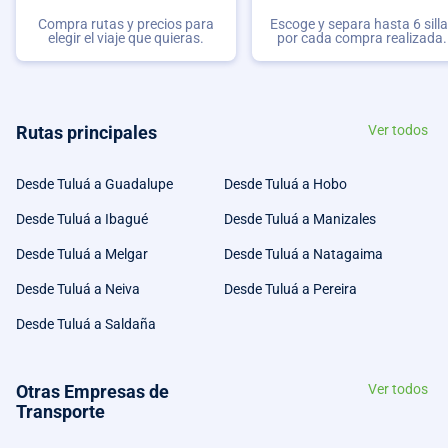
Compra rutas y precios para
Escoge y separa hasta 6 sill
elegir el viaje que quieras.
por cada compra realizada.
Rutas principales
Ver todos
Desde Tuluá a Guadalupe
Desde Tuluá a Hobo
Desde Tuluá a Ibagué
Desde Tuluá a Manizales
Desde Tuluá a Melgar
Desde Tuluá a Natagaima
Desde Tuluá a Neiva
Desde Tuluá a Pereira
Desde Tuluá a Saldaña
Otras Empresas de
Ver todos
Transporte