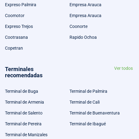
Expreso Palmira
Empresa Arauca
Coomotor
Empresa Arauca
Expreso Trejos
Coonorte
Cootrasana
Rapido Ochoa
Copetran
Terminales
Ver todos
recomendadas
Terminal de Buga
Terminal de Palmira
Terminal de Armenia
Terminal de Cali
Terminal de Salento
Terminal de Buenaventura
Terminal de Pereira
Terminal de Ibagué
Terminal de Manizales