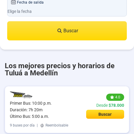
Fecha de salida
Buscar
Los mejores precios y horarios de
Tuluá a Medellín
4.0
Primer Bus: 10:00 p.m.
Desde
$78.000
Duración: 7h 20m
Buscar
Último Bus: 5:00 a.m.
9 buses por día
|
Reembolsable