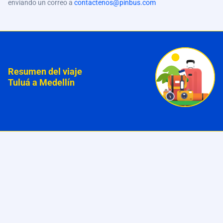
enviando un correo a
contactenos@pinbus.com
Resumen del viaje
Tuluá a Medellín