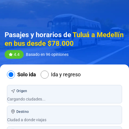
Pasajes y horarios de
Tuluá a Medellín
en bus desde $78.000
4.4
Basado en 96 opiniones
Solo ida
Ida y regreso
Origen
Destino