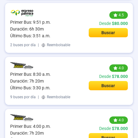
4.5
Primer Bus: 9:51 p.m.
Desde
$80.000
Duración: 6h 30m
Buscar
Último Bus: 3:51 a.m.
2 buses por día
|
Reembolsable
4.0
Primer Bus: 8:30 a.m.
Desde
$78.000
Duración: 7h 20m
Buscar
Último Bus: 3:30 p.m.
9 buses por día
|
Reembolsable
4.0
Primer Bus: 4:00 p.m.
Desde
$78.000
Duración: 7h 20m
Buscar