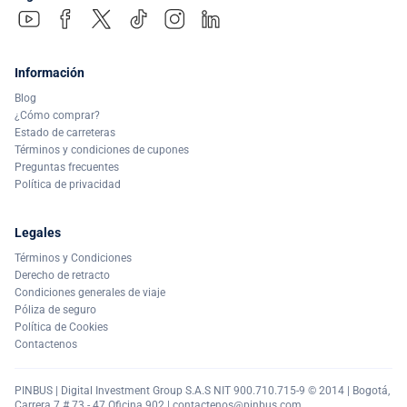
Información
Blog
¿Cómo comprar?
Estado de carreteras
Términos y condiciones de cupones
Preguntas frecuentes
Política de privacidad
Legales
Términos y Condiciones
Derecho de retracto
Condiciones generales de viaje
Póliza de seguro
Política de Cookies
Contactenos
PINBUS | Digital Investment Group S.A.S NIT 900.710.715-9 © 2014 | Bogotá,
Carrera 7 # 73 - 47 Oficina 902 |
contactenos@pinbus.com