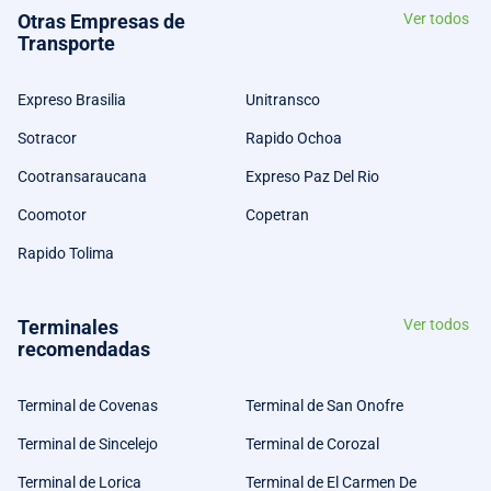
Otras Empresas de
Ver todos
Transporte
Expreso Brasilia
Unitransco
Sotracor
Rapido Ochoa
Cootransaraucana
Expreso Paz Del Rio
Coomotor
Copetran
Rapido Tolima
Terminales
Ver todos
recomendadas
Terminal de Covenas
Terminal de San Onofre
Terminal de Sincelejo
Terminal de Corozal
Terminal de Lorica
Terminal de El Carmen De