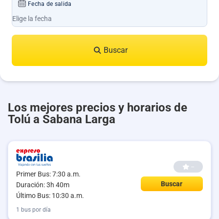
Fecha de salida
Buscar
Los mejores precios y horarios de
Tolú a Sabana Larga
--
Primer Bus: 7:30 a.m.
Buscar
Duración: 3h 40m
Último Bus: 10:30 a.m.
1 bus por día