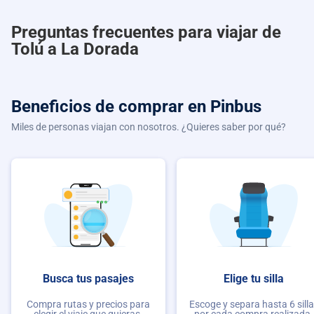
Preguntas frecuentes para viajar de
Tolú a La Dorada
Beneficios de comprar
en Pinbus
Miles de personas viajan con nosotros. ¿Quieres saber por qué?
Busca tus pasajes
Elige tu silla
Compra rutas y precios para
Escoge y separa hasta 6 sill
elegir el viaje que quieras.
por cada compra realizada.