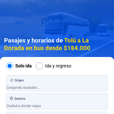
Pasajes y horarios de
Tolú a La
Dorada en bus desde $184.000
Solo ida
Ida y regreso
Origen
Destino