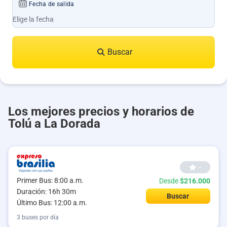
Fecha de salida
Buscar
Los mejores precios y horarios de
Tolú a La Dorada
--
Primer Bus: 8:00 a.m.
Desde
$216.000
Duración: 16h 30m
Buscar
Último Bus: 12:00 a.m.
3 buses por día