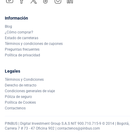
Información
Blog
¿Cómo comprar?
Estado de carreteras
Términos y condiciones de cupones
Preguntas frecuentes
Política de privacidad
Legales
Términos y Condiciones
Derecho de retracto
Condiciones generales de viaje
Póliza de seguro
Política de Cookies
Contactenos
PINBUS | Digital Investment Group S.A.S NIT 900.710.715-9 © 2014 | Bogotá,
Carrera 7 # 73 - 47 Oficina 902 |
contactenos@pinbus.com