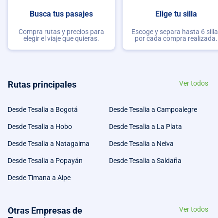
Busca tus pasajes
Elige tu silla
Compra rutas y precios para
Escoge y separa hasta 6 sill
elegir el viaje que quieras.
por cada compra realizada.
Rutas principales
Ver todos
Desde Tesalia a Bogotá
Desde Tesalia a Campoalegre
Desde Tesalia a Hobo
Desde Tesalia a La Plata
Desde Tesalia a Natagaima
Desde Tesalia a Neiva
Desde Tesalia a Popayán
Desde Tesalia a Saldaña
Desde Timana a Aipe
Otras Empresas de
Ver todos