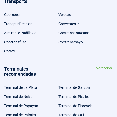
Transporte
Coomotor
Velotax
Transpurificacion
Cooveracruz
Almirante Padilla Sa
Cootransaraucana
Cootransfusa
Cootransmayo
Cotaxi
Terminales
Ver todos
recomendadas
Terminal de La Plata
Terminal de Garzón
Terminal de Neiva
Terminal de Pitalito
Terminal de Popayán
Terminal de Florencia
Terminal de Palmira
Terminal de Cali