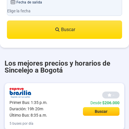
Fecha de salida
Buscar
Los mejores precios y horarios de
Sincelejo a Bogotá
--
Primer Bus: 1:35 p.m.
Desde
$206.000
Duración: 19h 20m
Buscar
Último Bus: 8:35 a.m.
5 buses por día