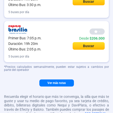
Buscar
Último Bus: 3:30 p.m.
5 buses por día
--
Primer Bus: 7:05 p.m.
Desde
$206.000
Duración: 19h 20m
Buscar
Último Bus: 2:05 p.m.
5 buses por día
*Precios calculados semanalmente, pueden estar sujetos a cambios por
parte del operador
Ver más rutas
Recuerda elegir el horario que más te convenga, la silla que más te
guste y usar tu medio de pago favorito, ya sea tarjeta de crédito,
débito, billeteras digitales como Nequi y DaviPlata, o efectivo a
través de Efecty y Baloto. También puedes comprar los pasajes de