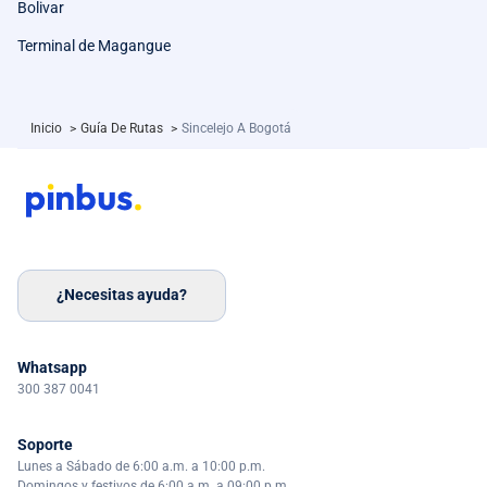
Bolivar
Terminal de Magangue
Inicio
>
Guía De Rutas
>
Sincelejo A Bogotá
¿Necesitas ayuda?
Whatsapp
300 387 0041
Soporte
Lunes a Sábado de 6:00 a.m. a 10:00 p.m.
Domingos y festivos de 6:00 a.m. a 09:00 p.m.