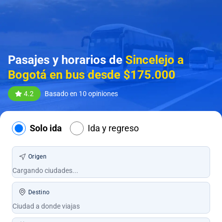
Pasajes y horarios de
Sincelejo a
Bogotá en bus desde $175.000
4.2
Basado en 10 opiniones
Solo ida
Ida y regreso
Origen
Destino