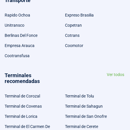
Transporte
Rapido Ochoa
Expreso Brasilia
Unitransco
Copetran
Berlinas Del Fonce
Cotrans
Empresa Arauca
Coomotor
Cootransfusa
Terminales
Ver todos
recomendadas
Terminal de Corozal
Terminal de Tolu
Terminal de Covenas
Terminal de Sahagun
Terminal de Lorica
Terminal de San Onofre
Terminal de El Carmen De
Terminal de Cerete