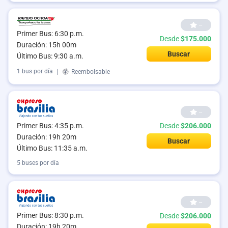
--
Primer Bus: 6:30 p.m.
Desde
$175.000
Duración: 15h 00m
Buscar
Último Bus: 9:30 a.m.
1 bus por día
|
Reembolsable
--
Primer Bus: 4:35 p.m.
Desde
$206.000
Duración: 19h 20m
Buscar
Último Bus: 11:35 a.m.
5 buses por día
--
Primer Bus: 8:30 p.m.
Desde
$206.000
Duración: 19h 20m