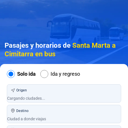
Pasajes y horarios de
Santa Marta a
Cimitarra en bus
Solo ida
Ida y regreso
Origen
Destino