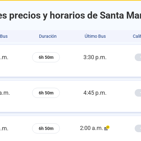
s precios y horarios de Santa Ma
 Bus
Duración
Último Bus
Cali
a.m.
3:30 p.m.
6h 50m
a.m.
4:45 p.m.
6h 50m
2:00 a.m.
p.m.
6h 50m