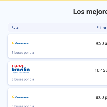
Los mejore
Ruta
Primer
9:30 
3 buses por día
10:45 
8 buses por día
8:00 
3 buses por día