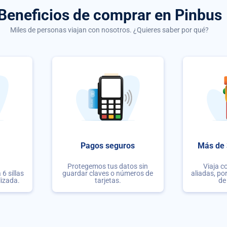
Beneficios de comprar
en Pinbus
Miles de personas viajan con nosotros. ¿Quieres saber por qué?
Pagos seguros
Más de 
Protegemos tus datos sin
Viaja c
6 sillas
guardar claves o números de
aliadas, po
lizada.
tarjetas.
de