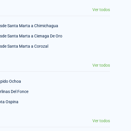
Ver todos
sde Santa Marta a Chimichagua
sde Santa Marta a Cienaga De Oro
sde Santa Marta a Corozal
Ver todos
pido Ochoa
rlinas Del Fonce
ota Ospina
Ver todos