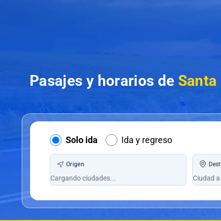
Pasajes y horarios de
Santa
Solo ida
Ida y regreso
Origen
Dest