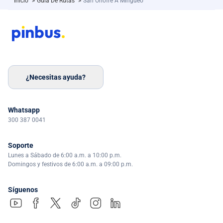
Inicio
>
Guía De Rutas
>
San Onofre A Mingueo
¿Necesitas ayuda?
Whatsapp
300 387 0041
Soporte
Lunes a Sábado de 6:00 a.m. a 10:00 p.m.
Domingos y festivos de 6:00 a.m. a 09:00 p.m.
Síguenos