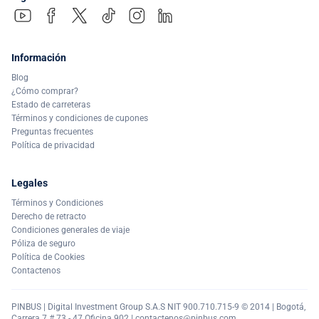
Información
Blog
¿Cómo comprar?
Estado de carreteras
Términos y condiciones de cupones
Preguntas frecuentes
Política de privacidad
Legales
Términos y Condiciones
Derecho de retracto
Condiciones generales de viaje
Póliza de seguro
Política de Cookies
Contactenos
PINBUS | Digital Investment Group S.A.S NIT 900.710.715-9 © 2014 | Bogotá,
Carrera 7 # 73 - 47 Oficina 902 |
contactenos@pinbus.com