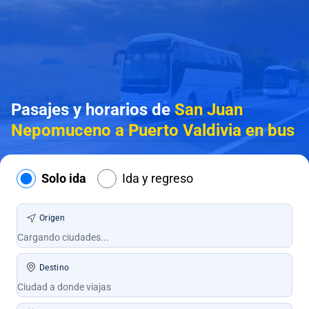
Pasajes y horarios de
San Juan
Nepomuceno a Puerto Valdivia en bus
Solo ida
Ida y regreso
Origen
Destino