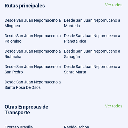
Rutas principales
Ver todos
Desde San Juan Nepomuceno a
Desde San Juan Nepomuceno a
Mingueo
Montería
Desde San Juan Nepomuceno a
Desde San Juan Nepomuceno a
Palomino
Planeta Rica
Desde San Juan Nepomuceno a
Desde San Juan Nepomuceno a
Riohacha
Sahagún
Desde San Juan Nepomuceno a
Desde San Juan Nepomuceno a
San Pedro
Santa Marta
Desde San Juan Nepomuceno a
Santa Rosa De Osos
Otras Empresas de
Ver todos
Transporte
Expreso Brasilia
Rapido Ochoa