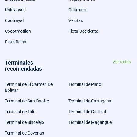
Unitransco
Coomotor
Cootrayal
Velotax
Cooptmotilon
Flota Occidental
Flota Reina
Terminales
Ver todos
recomendadas
Terminal de El Carmen De
Terminal de Plato
Bolivar
Terminal de San Onofre
Terminal de Cartagena
Terminal de Tolu
Terminal de Corozal
Terminal de Sincelejo
Terminal de Magangue
Terminal de Covenas