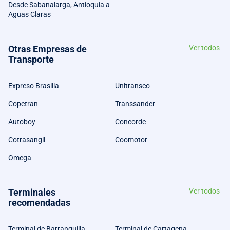
Desde Sabanalarga, Antioquia a
Aguas Claras
Otras Empresas de
Ver todos
Transporte
Expreso Brasilia
Unitransco
Copetran
Transsander
Autoboy
Concorde
Cotrasangil
Coomotor
Omega
Terminales
Ver todos
recomendadas
Terminal de Barranquilla
Terminal de Cartagena