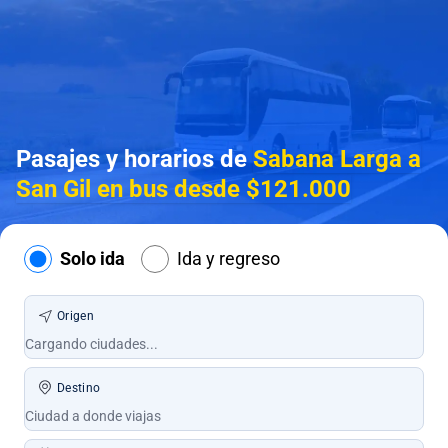
Pasajes y horarios de
Sabana Larga a
San Gil en bus desde $121.000
Solo ida
Ida y regreso
Origen
Destino