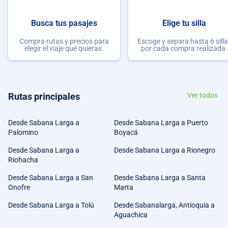
Busca tus pasajes
Elige tu silla
Compra rutas y precios para
Escoge y separa hasta 6 sill
elegir el viaje que quieras.
por cada compra realizada.
Rutas principales
Ver todos
Desde Sabana Larga a
Desde Sabana Larga a Puerto
Palomino
Boyacá
Desde Sabana Larga a
Desde Sabana Larga a Rionegro
Riohacha
Desde Sabana Larga a San
Desde Sabana Larga a Santa
Onofre
Marta
Desde Sabana Larga a Tolú
Desde Sabanalarga, Antioquia a
Aguachica