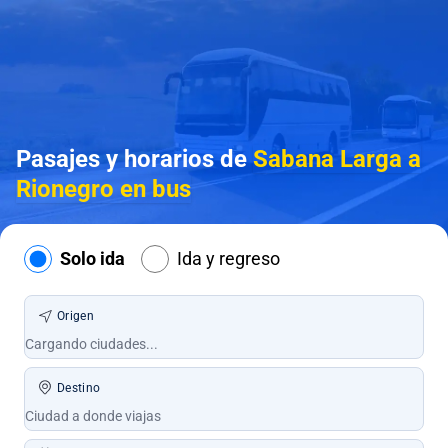
Pasajes y horarios de
Sabana Larga a
Rionegro en bus
Solo ida
Ida y regreso
Origen
Destino