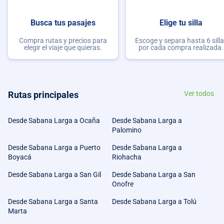
Busca tus pasajes
Elige tu silla
Compra rutas y precios para
Escoge y separa hasta 6 sill
elegir el viaje que quieras.
por cada compra realizada.
Rutas principales
Ver todos
Desde Sabana Larga a Ocaña
Desde Sabana Larga a
Palomino
Desde Sabana Larga a Puerto
Desde Sabana Larga a
Boyacá
Riohacha
Desde Sabana Larga a San Gil
Desde Sabana Larga a San
Onofre
Desde Sabana Larga a Santa
Desde Sabana Larga a Tolú
Marta