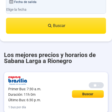
Fecha de salida
Buscar
Los mejores precios y horarios de
Sabana Larga a Rionegro
--
Primer Bus: 7:30 a.m.
Buscar
Duración: 11h 0m
Último Bus: 6:30 p.m.
1 bus por día