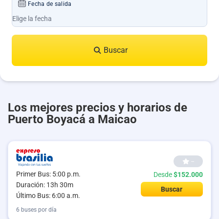
Fecha de salida
Buscar
Los mejores precios y horarios de
Puerto Boyacá a Maicao
--
Primer Bus: 5:00 p.m.
Desde
$152.000
Duración: 13h 30m
Buscar
Último Bus: 6:00 a.m.
6 buses por día