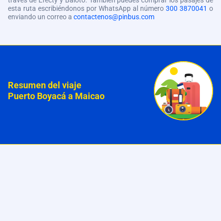
través de Efecty y Baloto. También puedes comprar los pasajes de
esta ruta escribiéndonos por WhatsApp al número
300 3870041
o
enviando un correo a
contactenos@pinbus.com
Resumen del viaje
Puerto Boyacá a Maicao