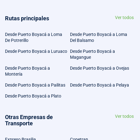
Rutas principales
Ver todos
Desde Puerto Boyacá a Loma
Desde Puerto Boyacá a Loma
De Potrerillo
Del Balsamo
Desde Puerto Boyacá a Luruaco
Desde Puerto Boyacá a
Magangue
Desde Puerto Boyacá a
Desde Puerto Boyacá a Ovejas
Montería
Desde Puerto Boyacá a Pailitas
Desde Puerto Boyacá a Pelaya
Desde Puerto Boyacá a Plato
Otras Empresas de
Ver todos
Transporte
Expreso Brasilia
Copetran