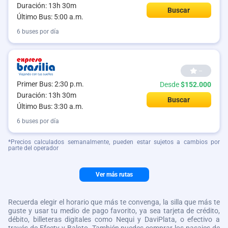
Duración: 13h 30m
Buscar
Último Bus: 5:00 a.m.
6 buses por día
--
Primer Bus: 2:30 p.m.
Desde
$152.000
Duración: 13h 30m
Buscar
Último Bus: 3:30 a.m.
6 buses por día
*Precios calculados semanalmente, pueden estar sujetos a cambios por
parte del operador
Ver más rutas
Recuerda elegir el horario que más te convenga, la silla que más te
guste y usar tu medio de pago favorito, ya sea tarjeta de crédito,
débito, billeteras digitales como Nequi y DaviPlata, o efectivo a