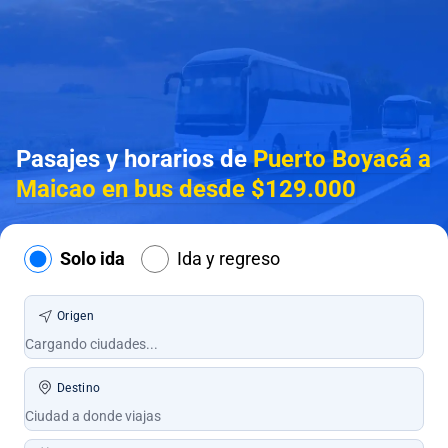
Pasajes y horarios de
Puerto Boyacá a
Maicao en bus desde $129.000
Solo ida
Ida y regreso
Origen
Destino