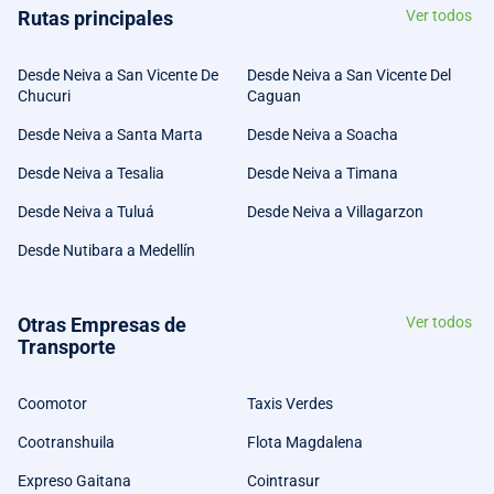
Rutas principales
Ver todos
Desde Neiva a San Vicente De
Desde Neiva a San Vicente Del
Chucuri
Caguan
Desde Neiva a Santa Marta
Desde Neiva a Soacha
Desde Neiva a Tesalia
Desde Neiva a Timana
Desde Neiva a Tuluá
Desde Neiva a Villagarzon
Desde Nutibara a Medellín
Otras Empresas de
Ver todos
Transporte
Coomotor
Taxis Verdes
Cootranshuila
Flota Magdalena
Expreso Gaitana
Cointrasur