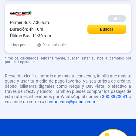
--
Primer Bus: 7:30 a.m.
Duración: 4h 10m
Buscar
Último Bus: 11:30 a.m.
1 bus por día
|
Reembolsable
*Precios calculados semanalmente, pueden estar sujetos a cambios por
parte del operador
Recuerda elegir el horario que más te convenga, la silla que más te
guste y usar tu medio de pago favorito, ya sea tarjeta de crédito,
débito, billeteras digitales como Nequi y DaviPlata, o efectivo a
través de Efecty y Baloto. También puedes comprar los pasajes de
esta ruta escribiéndonos por WhatsApp al número
300 3870041
o
enviando un correo a
contactenos@pinbus.com