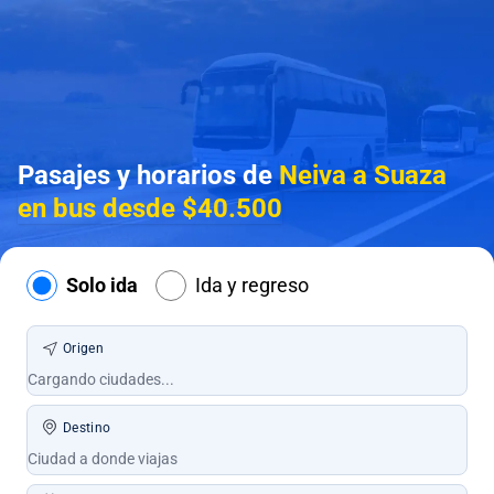
Pasajes y horarios de
Neiva a Suaza
en bus desde $40.500
Solo ida
Ida y regreso
Origen
Destino