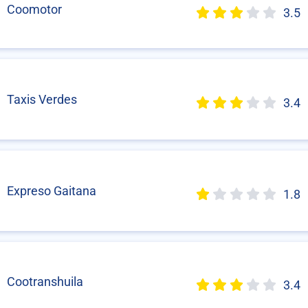
Coomotor
3.5
Taxis Verdes
3.4
Expreso Gaitana
1.8
Cootranshuila
3.4