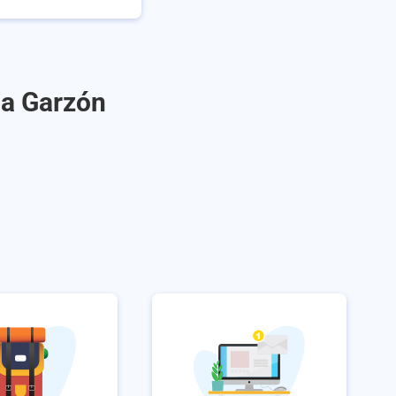
 a Garzón