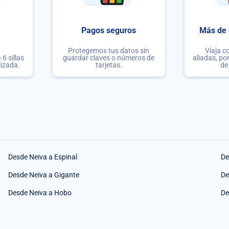
Pagos seguros
Más de 
Protegemos tus datos sin
Viaja c
6 sillas
guardar claves o números de
aliadas, po
lizada.
tarjetas.
de
Desde Neiva a Espinal
De
Desde Neiva a Gigante
De
Desde Neiva a Hobo
De