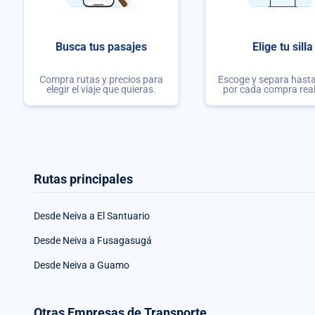
Busca tus pasajes
Elige tu silla
Compra rutas y precios para
Escoge y separa hasta 
elegir el viaje que quieras.
por cada compra rea
Rutas principales
Desde Neiva a El Santuario
Desde Neiva a Fusagasugá
Desde Neiva a Guamo
Otras Empresas de Transporte