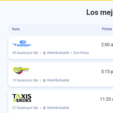
Los mej
Ruta
Primer
2:00 
45 buses por día
|
Reembolsable
|
Dos Pisos
5:15 
13 buses por día
|
Reembolsable
11:20 
27 buses por día
|
Reembolsable