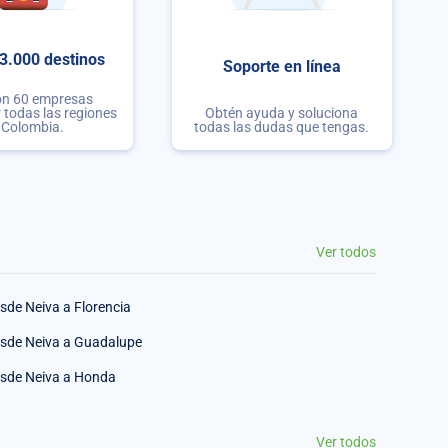
3.000 destinos
Soporte en línea
on 60 empresas
r todas las regiones
Obtén ayuda y soluciona
 Colombia.
todas las dudas que tengas.
Ver todos
sde Neiva a Florencia
sde Neiva a Guadalupe
sde Neiva a Honda
Ver todos