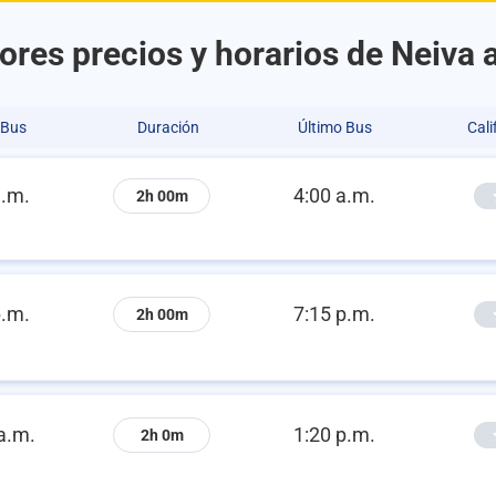
ores precios y horarios de Neiva 
 Bus
Duración
Último Bus
Cali
a.m.
4:00 a.m.
2h 00m
p.m.
7:15 p.m.
2h 00m
a.m.
1:20 p.m.
2h 0m