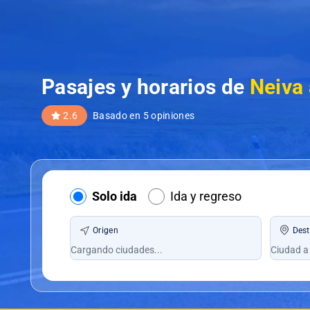
Pasajes y horarios de
Neiva
2.6
Basado en 5 opiniones
Solo ida
Ida y regreso
Origen
Dest