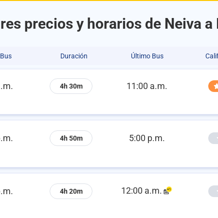
res precios y horarios de Neiva a 
 Bus
Duración
Último Bus
Cali
a.m.
11:00 a.m.
4h 30m
p.m.
5:00 p.m.
4h 50m
12:00 a.m.
p.m.
4h 20m