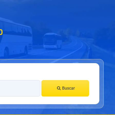
0
Buscar