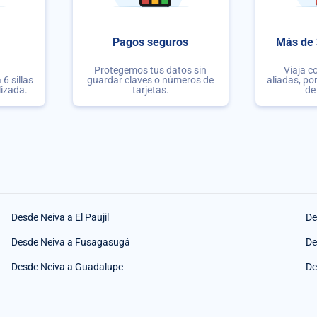
Pagos seguros
Más de 
Protegemos tus datos sin
Viaja c
6 sillas
guardar claves o números de
aliadas, po
lizada.
tarjetas.
de
Desde Neiva a El Paujil
De
Desde Neiva a Fusagasugá
De
Desde Neiva a Guadalupe
De