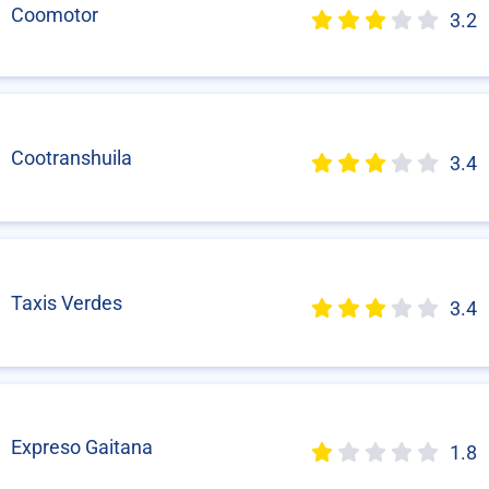
Coomotor
3.2
Cootranshuila
3.4
Taxis Verdes
3.4
Expreso Gaitana
1.8