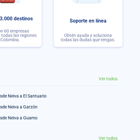
3.000 destinos
Soporte en línea
on 60 empresas
r todas las regiones
Obtén ayuda y soluciona
 Colombia.
todas las dudas que tengas.
Ver todos
sde Neiva a El Santuario
sde Neiva a Garzón
sde Neiva a Guamo
Ver todos