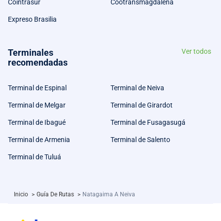
Cointrasur
Cootransmagdalena
Expreso Brasilia
Terminales
Ver todos
recomendadas
Terminal de Espinal
Terminal de Neiva
Terminal de Melgar
Terminal de Girardot
Terminal de Ibagué
Terminal de Fusagasugá
Terminal de Armenia
Terminal de Salento
Terminal de Tuluá
Inicio
>
Guía De Rutas
>
Natagaima A Neiva