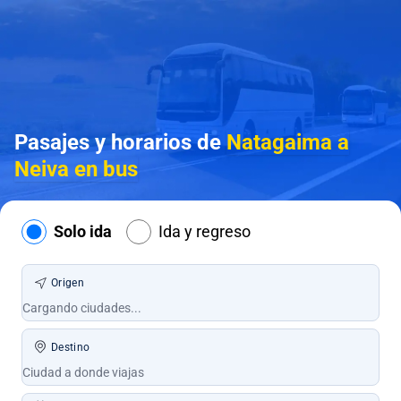
Pasajes y horarios de
Natagaima a
Neiva en bus
Solo ida
Ida y regreso
Origen
Destino