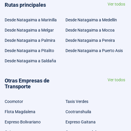
Rutas principales
Ver todos
Desde Natagaima a Marinilla
Desde Natagaima a Medellín
Desde Natagaima a Melgar
Desde Natagaima a Mocoa
Desde Natagaima a Palmira
Desde Natagaima a Pereira
Desde Natagaima a Pitalito
Desde Natagaima a Puerto Asis
Desde Natagaima a Saldaña
Otras Empresas de
Ver todos
Transporte
Coomotor
Taxis Verdes
Flota Magdalena
Cootranshuila
Expreso Bolivariano
Expreso Gaitana