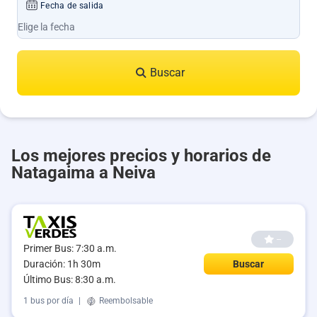
Fecha de salida
Buscar
Los mejores precios y horarios de
Natagaima a Neiva
--
Primer Bus: 7:30 a.m.
Duración: 1h 30m
Buscar
Último Bus: 8:30 a.m.
1 bus por día
|
Reembolsable