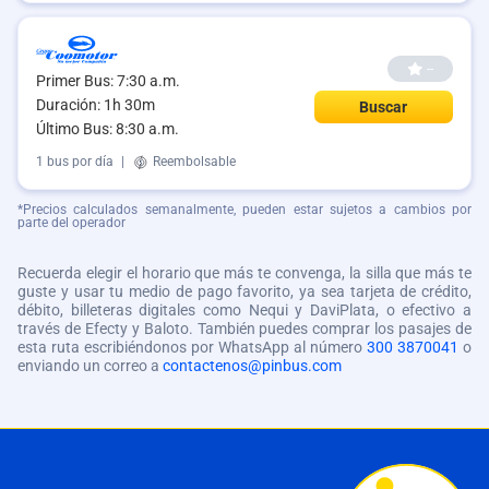
--
Primer Bus: 7:30 a.m.
Duración: 1h 30m
Buscar
Último Bus: 8:30 a.m.
1 bus por día
|
Reembolsable
*Precios calculados semanalmente, pueden estar sujetos a cambios por
parte del operador
Recuerda elegir el horario que más te convenga, la silla que más te
guste y usar tu medio de pago favorito, ya sea tarjeta de crédito,
débito, billeteras digitales como Nequi y DaviPlata, o efectivo a
través de Efecty y Baloto. También puedes comprar los pasajes de
esta ruta escribiéndonos por WhatsApp al número
300 3870041
o
enviando un correo a
contactenos@pinbus.com