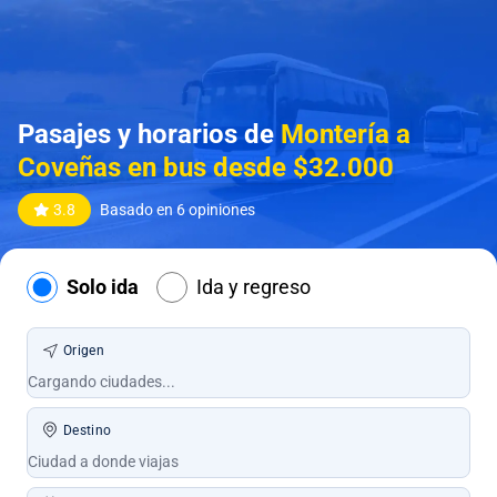
Pasajes y horarios de
Montería a
Coveñas en bus desde $32.000
3.8
Basado en 6 opiniones
Solo ida
Ida y regreso
Origen
Destino