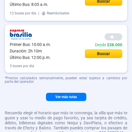
Buscar
Último Bus: 8:05 a.m.
12 buses por día
|
Reembolsable
--
Primer Bus: 10:00 a.m.
Desde
$38.000
Duración: 2h 10m
Buscar
Último Bus: 12:00 p.m.
5 buses por día
*Precios calculados semanalmente, pueden estar sujetos a cambios por
parte del operador
Ver más rutas
Recuerda elegir el horario que más te convenga, la silla que más te
guste y usar tu medio de pago favorito, ya sea tarjeta de crédito,
débito, billeteras digitales como Nequi y DaviPlata, o efectivo a
través de Efecty y Baloto. También puedes comprar los pasajes de