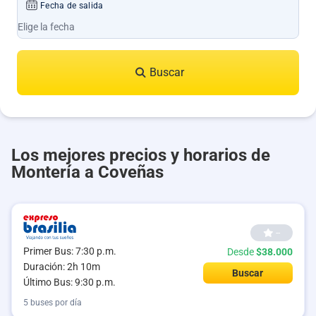
Fecha de salida
Buscar
Los mejores precios y horarios de
Montería a Coveñas
--
Primer Bus: 7:30 p.m.
Desde
$38.000
Duración: 2h 10m
Buscar
Último Bus: 9:30 p.m.
5 buses por día