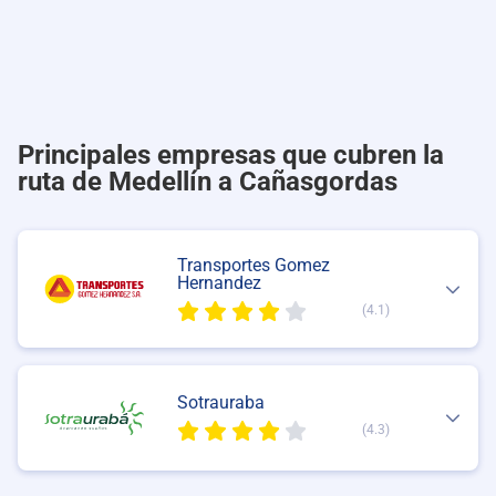
Principales empresas que cubren la
ruta de Medellín a Cañasgordas
Transportes Gomez
Hernandez
(4.1)
Sotrauraba
(4.3)