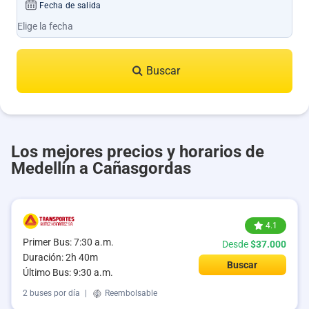
Fecha de salida
Buscar
Los mejores precios y horarios de
Medellín a Cañasgordas
4.1
Primer Bus: 7:30 a.m.
Desde
$37.000
Duración: 2h 40m
Buscar
Último Bus: 9:30 a.m.
2 buses por día
|
Reembolsable