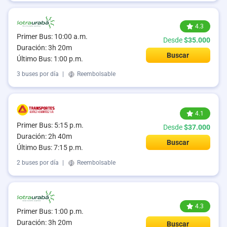
4.3
Primer Bus: 10:00 a.m.
Desde
$35.000
Duración: 3h 20m
Buscar
Último Bus: 1:00 p.m.
3 buses por día
|
Reembolsable
4.1
Primer Bus: 5:15 p.m.
Desde
$37.000
Duración: 2h 40m
Buscar
Último Bus: 7:15 p.m.
2 buses por día
|
Reembolsable
4.3
Primer Bus: 1:00 p.m.
Duración: 3h 20m
Buscar