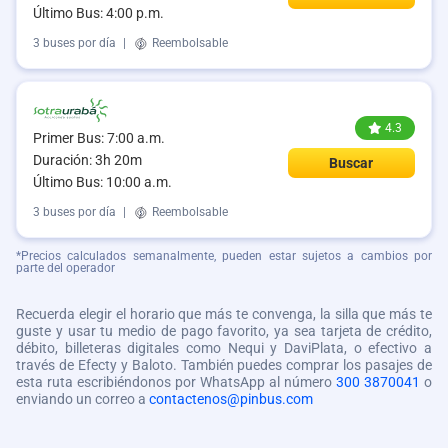
Último Bus: 4:00 p.m.
3 buses por día
|
Reembolsable
4.3
Primer Bus: 7:00 a.m.
Duración: 3h 20m
Buscar
Último Bus: 10:00 a.m.
3 buses por día
|
Reembolsable
*Precios calculados semanalmente, pueden estar sujetos a cambios por
parte del operador
Recuerda elegir el horario que más te convenga, la silla que más te
guste y usar tu medio de pago favorito, ya sea tarjeta de crédito,
débito, billeteras digitales como Nequi y DaviPlata, o efectivo a
través de Efecty y Baloto. También puedes comprar los pasajes de
esta ruta escribiéndonos por WhatsApp al número
300 3870041
o
enviando un correo a
contactenos@pinbus.com