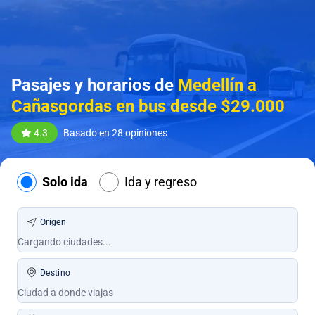
Pasajes y horarios de
Medellín a
Cañasgordas en bus desde $29.000
4.3
Basado en 28 opiniones
Solo ida
Ida y regreso
Origen
Destino