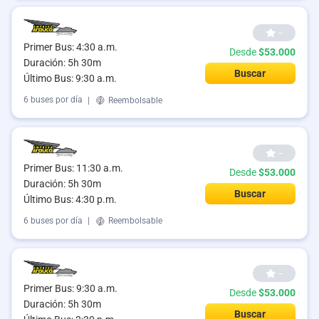
--
Primer Bus: 4:30 a.m.
Desde
$53.000
Duración: 5h 30m
Buscar
Último Bus: 9:30 a.m.
6 buses por día
|
Reembolsable
--
Primer Bus: 11:30 a.m.
Desde
$53.000
Duración: 5h 30m
Buscar
Último Bus: 4:30 p.m.
6 buses por día
|
Reembolsable
--
Primer Bus: 9:30 a.m.
Desde
$53.000
Duración: 5h 30m
Buscar