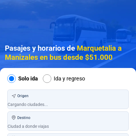
Pasajes y horarios de
Marquetalia a
Manizales en bus desde $51.000
Solo ida
Ida y regreso
Origen
Destino