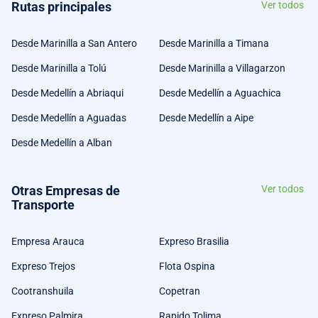
Rutas principales
Ver todos
Desde Marinilla a San Antero
Desde Marinilla a Timana
Desde Marinilla a Tolú
Desde Marinilla a Villagarzon
Desde Medellín a Abriaqui
Desde Medellín a Aguachica
Desde Medellín a Aguadas
Desde Medellín a Aipe
Desde Medellín a Alban
Otras Empresas de
Ver todos
Transporte
Empresa Arauca
Expreso Brasilia
Expreso Trejos
Flota Ospina
Cootranshuila
Copetran
Expreso Palmira
Rapido Tolima