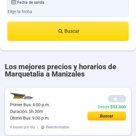
Fecha de salida
Buscar
Los mejores precios y horarios de
Marquetalia a Manizales
--
Primer Bus: 4:00 p.m.
Desde
$53.000
Duración: 5h 30m
Buscar
Último Bus: 9:00 p.m.
6 buses por día
|
Reembolsable