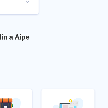
ín a Aipe