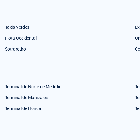
Taxis Verdes
Ex
Flota Occidental
O
Sotraretiro
Co
Terminal de Norte de Medellín
Te
Terminal de Manizales
Te
Terminal de Honda
Te