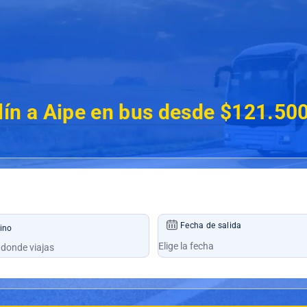
lín a Aipe en bus desde $121.50
Fecha de salida
ino