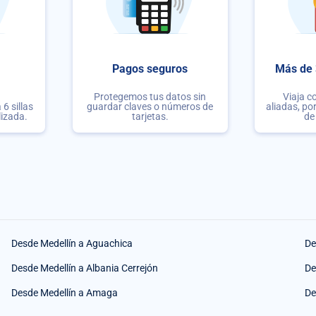
Pagos seguros
Más de 
Protegemos tus datos sin
Viaja c
6 sillas
guardar claves o números de
aliadas, po
lizada.
tarjetas.
de
Desde Medellín a Aguachica
De
Desde Medellín a Albania Cerrejón
De
Desde Medellín a Amaga
De