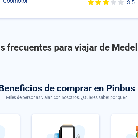
Coomotor
3.5
s frecuentes para viajar de Medell
Beneficios de comprar
en Pinbus
Miles de personas viajan con nosotros. ¿Quieres saber por qué?