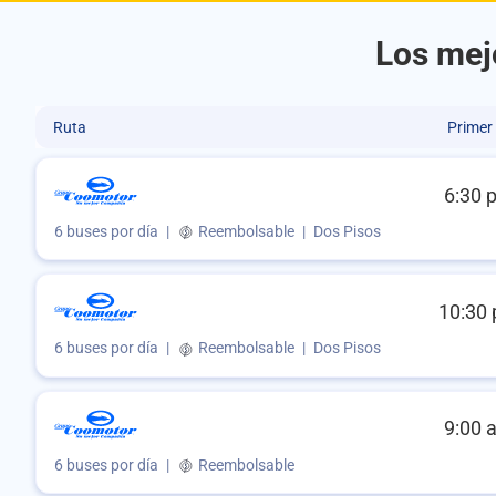
Los mejo
Ruta
Primer
6:30 
6 buses por día
|
Reembolsable
|
Dos Pisos
10:30 
6 buses por día
|
Reembolsable
|
Dos Pisos
9:00 
6 buses por día
|
Reembolsable