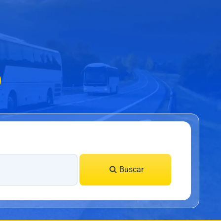
0
Buscar