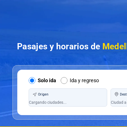
Pasajes y horarios de
Medel
Solo ida
Ida y regreso
Origen
Dest