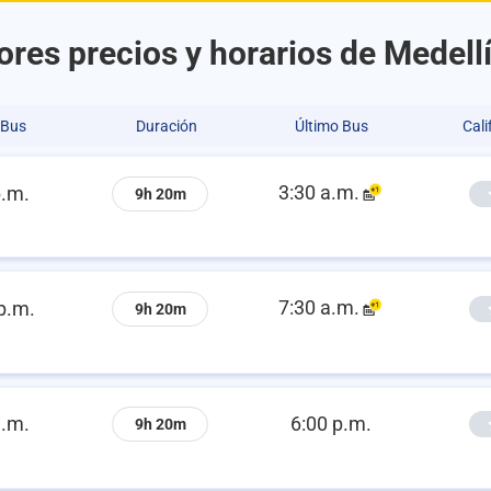
res precios y horarios de Medell
 Bus
Duración
Último Bus
Cali
3:30 a.m.
p.m.
9h 20m
7:30 a.m.
p.m.
9h 20m
a.m.
6:00 p.m.
9h 20m