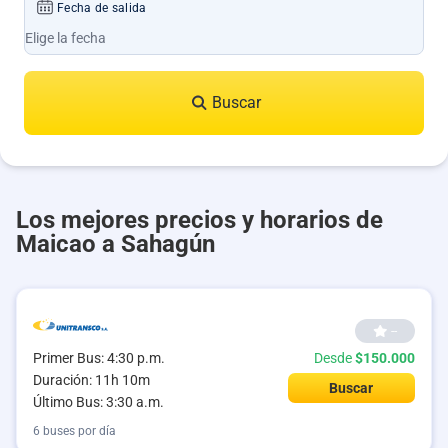
Fecha de salida
Buscar
Los mejores precios y horarios de
Maicao a Sahagún
--
Primer Bus: 4:30 p.m.
Desde
$150.000
Duración: 11h 10m
Buscar
Último Bus: 3:30 a.m.
6 buses por día