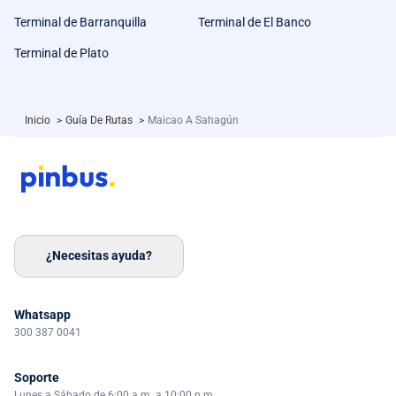
Terminal de Barranquilla
Terminal de El Banco
Terminal de Plato
Inicio
>
Guía De Rutas
>
Maicao A Sahagún
¿Necesitas ayuda?
Whatsapp
300 387 0041
Soporte
Lunes a Sábado de 6:00 a.m. a 10:00 p.m.