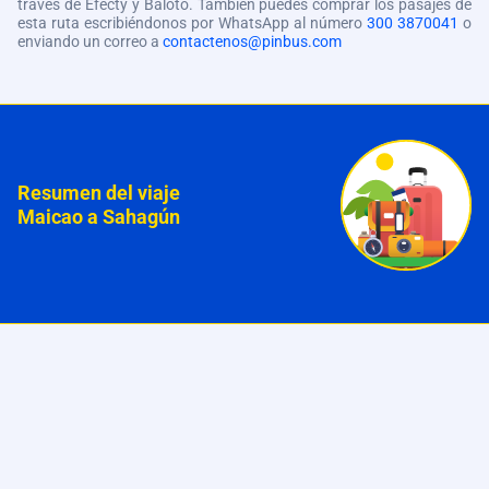
través de Efecty y Baloto. También puedes comprar los pasajes de
esta ruta escribiéndonos por WhatsApp al número
300 3870041
o
enviando un correo a
contactenos@pinbus.com
Resumen del viaje
Maicao a Sahagún