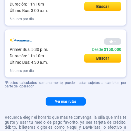
Duración: 11h 10m
Buscar
Último Bus: 3:00 a.m.
6 buses por día
--
Primer Bus: 5:30 p.m.
Desde
$150.000
Duración: 11h 10m
Buscar
Último Bus: 4:30 a.m.
6 buses por día
*Precios calculados semanalmente, pueden estar sujetos a cambios por
parte del operador
Ver más rutas
Recuerda elegir el horario que más te convenga, la silla que más te
guste y usar tu medio de pago favorito, ya sea tarjeta de crédito,
débito, billeteras digitales como Nequi y DaviPlata, o efectivo a