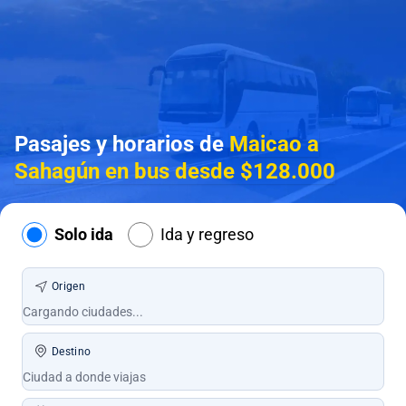
Pasajes y horarios de
Maicao a
Sahagún en bus desde $128.000
Solo ida
Ida y regreso
Origen
Destino