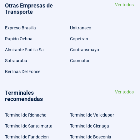
Otras Empresas de
Ver todos
Transporte
Expreso Brasilia
Unitransco
Rapido Ochoa
Copetran
Almirante Padilla Sa
Cootransmayo
Sotrauraba
Coomotor
Berlinas Del Fonce
Terminales
Ver todos
recomendadas
Terminal de Riohacha
Terminal de Valledupar
Terminal de Santa marta
Terminal de Cienaga
Terminal de Fundacion
Terminal de Bosconia