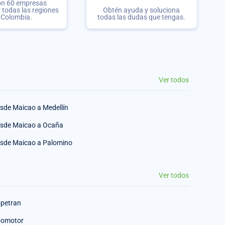
on 60 empresas
r todas las regiones
Obtén ayuda y soluciona
 Colombia.
todas las dudas que tengas.
Ver todos
sde Maicao a Medellín
sde Maicao a Ocaña
sde Maicao a Palomino
Ver todos
petran
omotor