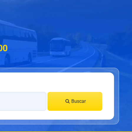
00
Buscar