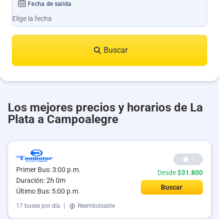
Fecha de salida
Buscar
Los mejores precios y horarios de La
Plata a Campoalegre
--
Primer Bus: 3:00 p.m.
Desde
$31.800
Duración: 2h 0m
Buscar
Último Bus: 5:00 p.m.
17 buses por día
|
Reembolsable