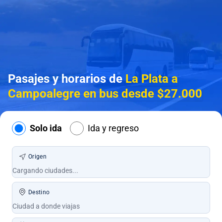
Pasajes y horarios de
La Plata a
Campoalegre en bus desde $27.000
Solo ida
Ida y regreso
Origen
Destino