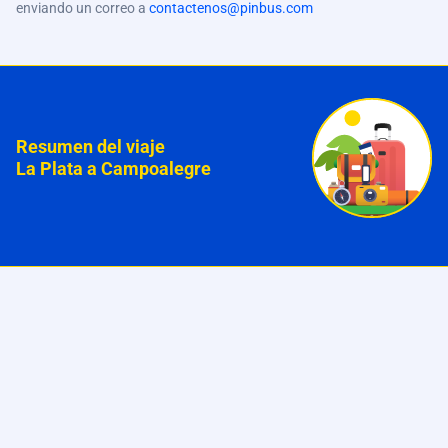
enviando un correo a
contactenos@pinbus.com
Resumen del viaje
La Plata a Campoalegre