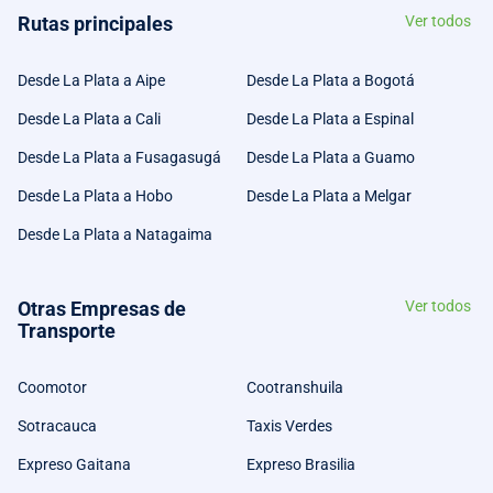
Rutas principales
Ver todos
Desde La Plata a Aipe
Desde La Plata a Bogotá
Desde La Plata a Cali
Desde La Plata a Espinal
Desde La Plata a Fusagasugá
Desde La Plata a Guamo
Desde La Plata a Hobo
Desde La Plata a Melgar
Desde La Plata a Natagaima
Otras Empresas de
Ver todos
Transporte
Coomotor
Cootranshuila
Sotracauca
Taxis Verdes
Expreso Gaitana
Expreso Brasilia