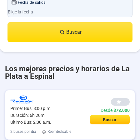
Fecha de salida
Buscar
Los mejores precios y horarios de La
Plata a Espinal
--
Primer Bus: 8:00 p.m.
Desde
$73.000
Duración: 6h 20m
Buscar
Último Bus: 2:00 a.m.
2 buses por día
|
Reembolsable