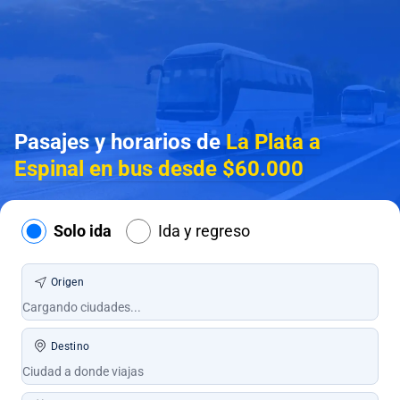
Pasajes y horarios de
La Plata a
Espinal en bus desde $60.000
Solo ida
Ida y regreso
Origen
Destino