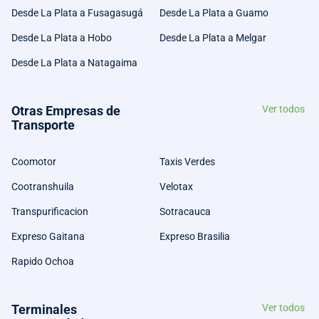
Desde La Plata a Fusagasugá
Desde La Plata a Guamo
Desde La Plata a Hobo
Desde La Plata a Melgar
Desde La Plata a Natagaima
Otras Empresas de
Ver todos
Transporte
Coomotor
Taxis Verdes
Cootranshuila
Velotax
Transpurificacion
Sotracauca
Expreso Gaitana
Expreso Brasilia
Rapido Ochoa
Terminales
Ver todos