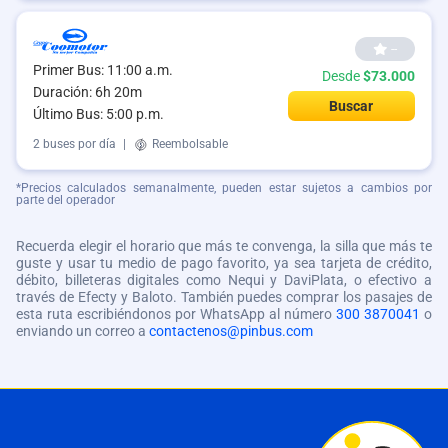
--
Primer Bus: 11:00 a.m.
Desde
$73.000
Duración: 6h 20m
Buscar
Último Bus: 5:00 p.m.
2 buses por día
|
Reembolsable
*Precios calculados semanalmente, pueden estar sujetos a cambios por
parte del operador
Recuerda elegir el horario que más te convenga, la silla que más te
guste y usar tu medio de pago favorito, ya sea tarjeta de crédito,
débito, billeteras digitales como Nequi y DaviPlata, o efectivo a
través de Efecty y Baloto. También puedes comprar los pasajes de
esta ruta escribiéndonos por WhatsApp al número
300 3870041
o
enviando un correo a
contactenos@pinbus.com