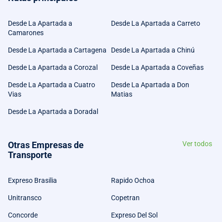
Desde La Apartada a
Desde La Apartada a Carreto
Camarones
Desde La Apartada a Cartagena
Desde La Apartada a Chinú
Desde La Apartada a Corozal
Desde La Apartada a Coveñas
Desde La Apartada a Cuatro
Desde La Apartada a Don
Vias
Matias
Desde La Apartada a Doradal
Otras Empresas de
Ver todos
Transporte
Expreso Brasilia
Rapido Ochoa
Unitransco
Copetran
Concorde
Expreso Del Sol