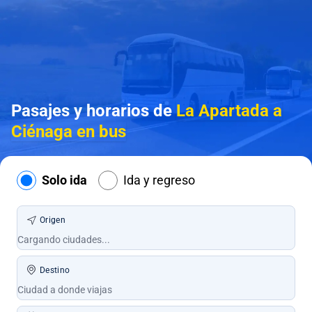
Pasajes y horarios de
La Apartada a
Ciénaga en bus
Solo ida
Ida y regreso
Origen
Destino