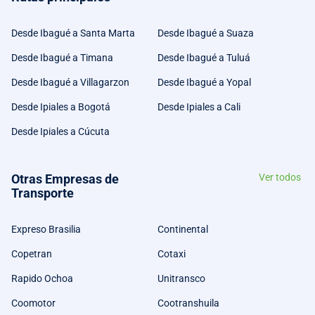
Desde Ibagué a Santa Marta
Desde Ibagué a Suaza
Desde Ibagué a Timana
Desde Ibagué a Tuluá
Desde Ibagué a Villagarzon
Desde Ibagué a Yopal
Desde Ipiales a Bogotá
Desde Ipiales a Cali
Desde Ipiales a Cúcuta
Otras Empresas de
Ver todos
Transporte
Expreso Brasilia
Continental
Copetran
Cotaxi
Rapido Ochoa
Unitransco
Coomotor
Cootranshuila