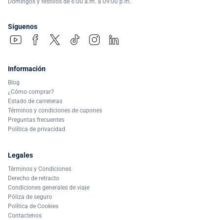
Domingos y festivos de 6:00 a.m. a 09:00 p.m.
Síguenos
Información
Blog
¿Cómo comprar?
Estado de carreteras
Términos y condiciones de cupones
Preguntas frecuentes
Política de privacidad
Legales
Términos y Condiciones
Derecho de retracto
Condiciones generales de viaje
Póliza de seguro
Política de Cookies
Contactenos