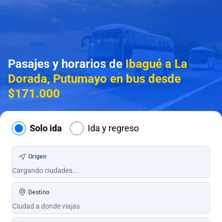
Pasajes y horarios de
Ibagué a La
Dorada, Putumayo en bus desde
$171.000
Solo ida
Ida y regreso
Origen
Destino