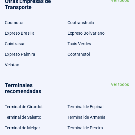
Otras Empresas de
Ver todos
Transporte
Coomotor
Cootranshuila
Expreso Brasilia
Expreso Bolivariano
Cointrasur
Taxis Verdes
Expreso Palmira
Cootranstol
Velotax
Terminales
Ver todos
recomendadas
Terminal de Girardot
Terminal de Espinal
Terminal de Salento
Terminal de Armenia
Terminal de Melgar
Terminal de Pereira