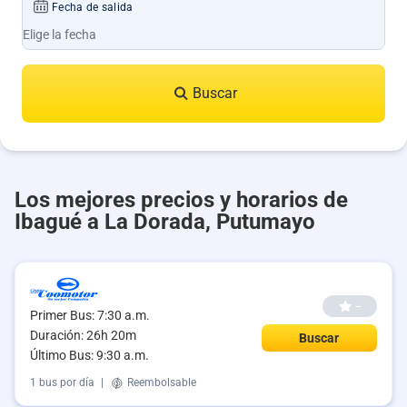
Fecha de salida
Buscar
Los mejores precios y horarios de
Ibagué a La Dorada, Putumayo
--
Primer Bus: 7:30 a.m.
Duración: 26h 20m
Buscar
Último Bus: 9:30 a.m.
1 bus por día
|
Reembolsable