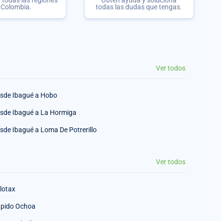
 Colombia.
todas las dudas que tengas.
Ver todos
sde Ibagué a Hobo
sde Ibagué a La Hormiga
sde Ibagué a Loma De Potrerillo
Ver todos
lotax
pido Ochoa