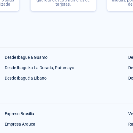
lizada.
tarjetas.
de
Desde Ibagué a Guamo
De
Desde Ibagué a La Dorada, Putumayo
De
Desde Ibagué a Libano
De
Expreso Brasilia
Ve
Empresa Arauca
Ra