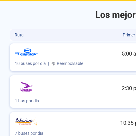
Los mejor
Ruta
Primer
5:00 
10 buses por día
|
Reembolsable
2:30 
1 bus por día
10:35 
7 buses por día