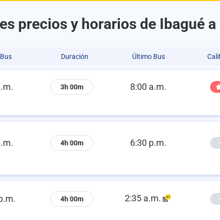
es precios y horarios de Ibagué a
 Bus
Duración
Último Bus
Cali
a.m.
8:00 a.m.
3h 00m
p.m.
6:30 p.m.
4h 00m
2:35 a.m.
p.m.
4h 00m