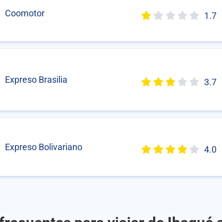
Coomotor
1.7
Expreso Brasilia
3.7
Expreso Bolivariano
4.0