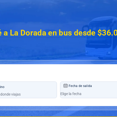
é a La Dorada en bus desde $36.
Fecha de salida
ino