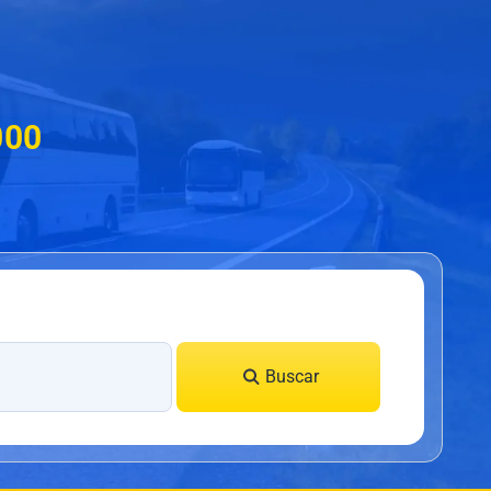
000
Buscar