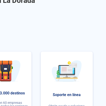
a La Dorada
3.000 destinos
Soporte en línea
on 60 empresas
r todas las regiones
Obtén ayuda y soluciona