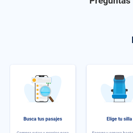
Preguntas 
Busca tus pasajes
Elige tu silla
Compra rutas y precios para
Escoge y separa hasta 