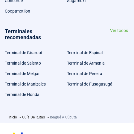
Concorde
Sugamuxi
Cooptmotilon
Terminales
Ver todos
recomendadas
Terminal de Girardot
Terminal de Espinal
Terminal de Salento
Terminal de Armenia
Terminal de Melgar
Terminal de Pereira
Terminal de Manizales
Terminal de Fusagasugá
Terminal de Honda
Inicio
>
Guía De Rutas
>
Ibagué A Cúcuta