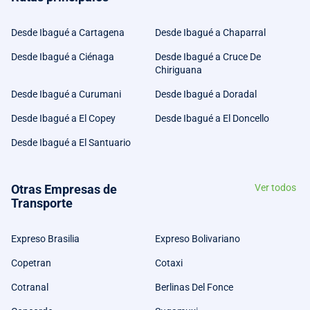
Desde Ibagué a Cartagena
Desde Ibagué a Chaparral
Desde Ibagué a Ciénaga
Desde Ibagué a Cruce De
Chiriguana
Desde Ibagué a Curumani
Desde Ibagué a Doradal
Desde Ibagué a El Copey
Desde Ibagué a El Doncello
Desde Ibagué a El Santuario
Otras Empresas de
Ver todos
Transporte
Expreso Brasilia
Expreso Bolivariano
Copetran
Cotaxi
Cotranal
Berlinas Del Fonce