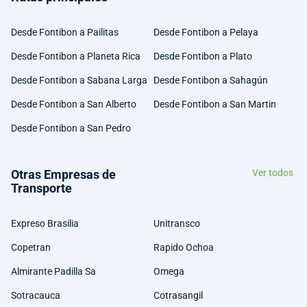
Desde Fontibon a Pailitas
Desde Fontibon a Pelaya
Desde Fontibon a Planeta Rica
Desde Fontibon a Plato
Desde Fontibon a Sabana Larga
Desde Fontibon a Sahagún
Desde Fontibon a San Alberto
Desde Fontibon a San Martin
Desde Fontibon a San Pedro
Otras Empresas de
Ver todos
Transporte
Expreso Brasilia
Unitransco
Copetran
Rapido Ochoa
Almirante Padilla Sa
Omega
Sotracauca
Cotrasangil