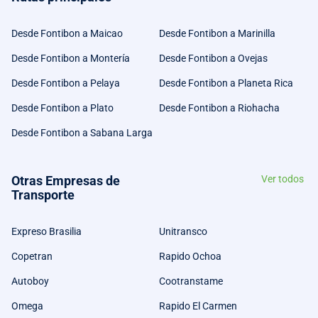
Desde Fontibon a Maicao
Desde Fontibon a Marinilla
Desde Fontibon a Montería
Desde Fontibon a Ovejas
Desde Fontibon a Pelaya
Desde Fontibon a Planeta Rica
Desde Fontibon a Plato
Desde Fontibon a Riohacha
Desde Fontibon a Sabana Larga
Otras Empresas de
Ver todos
Transporte
Expreso Brasilia
Unitransco
Copetran
Rapido Ochoa
Autoboy
Cootranstame
Omega
Rapido El Carmen