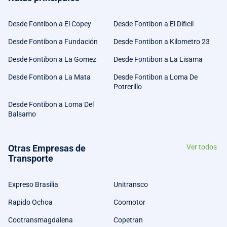
Desde Fontibon a El Copey
Desde Fontibon a El Dificil
Desde Fontibon a Fundación
Desde Fontibon a Kilometro 23
Desde Fontibon a La Gomez
Desde Fontibon a La Lisama
Desde Fontibon a La Mata
Desde Fontibon a Loma De
Potrerillo
Desde Fontibon a Loma Del
Balsamo
Otras Empresas de
Ver todos
Transporte
Expreso Brasilia
Unitransco
Rapido Ochoa
Coomotor
Cootransmagdalena
Copetran