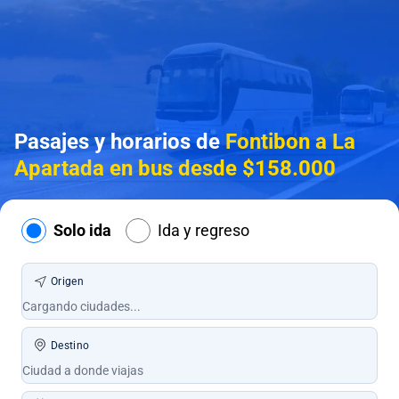
Pasajes y horarios de
Fontibon a La
Apartada en bus desde $158.000
Solo ida
Ida y regreso
Origen
Destino