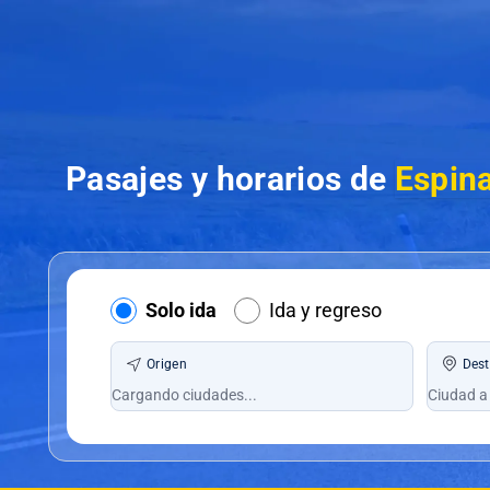
Pasajes y horarios de
Espina
Solo ida
Ida y regreso
Origen
Dest