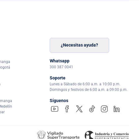
¿Necesitas ayuda?
n
á
Whatsapp
amanga
300 387 0041
Bogotá
Soporte
a
Lunes a Sábado de 6:00 a.m. a 10:00 p.m.
Domingos y festivos de 6:00 a.m. a 09:00 p.m.
Síguenos
ramanga
edellín
par