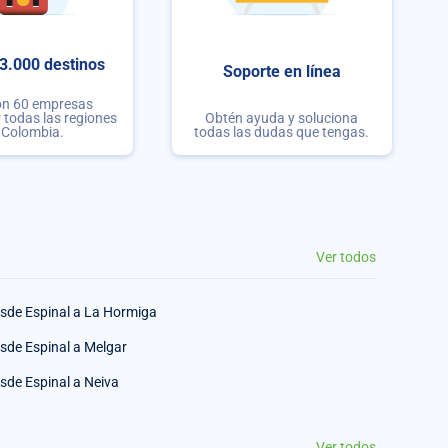
3.000 destinos
Soporte en línea
on 60 empresas
r todas las regiones
Obtén ayuda y soluciona
 Colombia.
todas las dudas que tengas.
Ver todos
sde Espinal a La Hormiga
sde Espinal a Melgar
sde Espinal a Neiva
Ver todos