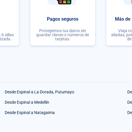
Pagos seguros
Más de 
Protegemos tus datos sin
Viaja c
6 sillas
guardar claves o números de
aliadas, po
lizada.
tarjetas.
de
Desde Espinal a La Dorada, Putumayo
De
Desde Espinal a Medellín
De
Desde Espinal a Natagaima
De