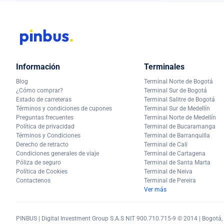
Información
Terminales
Blog
Terminal Norte de Bogotá
¿Cómo comprar?
Terminal Sur de Bogotá
Estado de carreteras
Terminal Salitre de Bogotá
Términos y condiciones de cupones
Terminal Sur de Medellín
Preguntas frecuentes
Terminal Norte de Medellín
Política de privacidad
Terminal de Bucaramanga
Términos y Condiciones
Terminal de Barranquilla
Derecho de retracto
Terminal de Cali
Condiciones generales de viaje
Terminal de Cartagena
Póliza de seguro
Terminal de Santa Marta
Política de Cookies
Terminal de Neiva
Contactenos
Terminal de Pereira
Ver más
PINBUS | Digital Investment Group S.A.S NIT 900.710.715-9 © 2014 | Bogotá, C