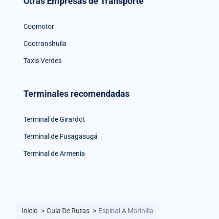
Otras Empresas de Transporte
Coomotor
Cootranshuila
Taxis Verdes
Terminales recomendadas
Terminal de Girardot
Terminal de Fusagasugá
Terminal de Armenia
Inicio
>
Guía De Rutas
>
Espinal A Marinilla