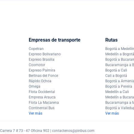
Empresas de transporte
Rutas
Copetran
Bogotá a Medellí
Expreso Bolivariano
Medellín a Bogot
Expreso Brasilia
Bogotá a Bucar
Coomotor
Bucaramanga a 
Expreso Palmira
Bogotá a Cali
Berlinas del Fonce
Cali a Bogotá
Rápido Ochoa
Bogotá a Armeni
Omega
Bogotá a Pereira
Flota Occidental
Medellín a Cali
Empresa Arauca
Medellín a Buca
Flota La Macarena
Bucaramanga a M
Continental Bus
Bogotá a Valledu
Ver más
Ver más
arrera 7 # 73 - 47 Oficina 902 |
contactenos@pinbus.com