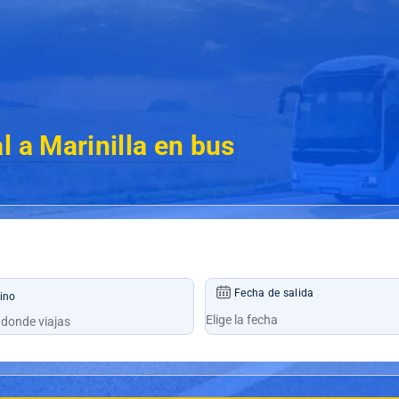
l a Marinilla en bus
Fecha de salida
ino