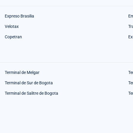
Expreso Brasilia
Em
Velotax
Tr
Copetran
Ex
Terminal de Melgar
Te
Terminal de Sur de Bogota
Te
Terminal de Salitre de Bogota
Te