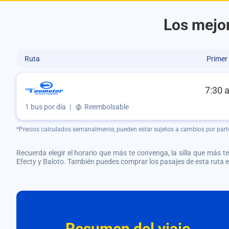
Los mejor
Ruta
Primer
7:30 
1 bus por día
|
Reembolsable
*Precios calculados semanalmente, pueden estar sujetos a cambios por part
Recuerda elegir el horario que más te convenga, la silla que más te 
Efecty y Baloto. También puedes comprar los pasajes de esta ruta
Resumen del viaje