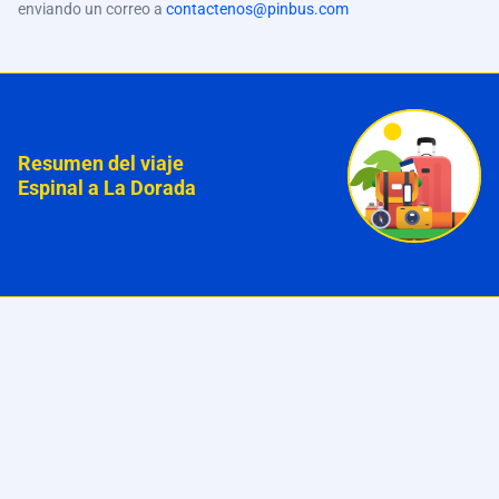
enviando un correo a
contactenos@pinbus.com
Resumen del viaje
Espinal a La Dorada