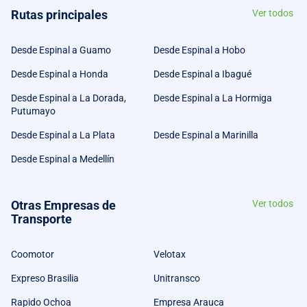
Rutas principales
Ver todos
Desde Espinal a Guamo
Desde Espinal a Hobo
Desde Espinal a Honda
Desde Espinal a Ibagué
Desde Espinal a La Dorada,
Desde Espinal a La Hormiga
Putumayo
Desde Espinal a La Plata
Desde Espinal a Marinilla
Desde Espinal a Medellín
Otras Empresas de
Ver todos
Transporte
Coomotor
Velotax
Expreso Brasilia
Unitransco
Rapido Ochoa
Empresa Arauca