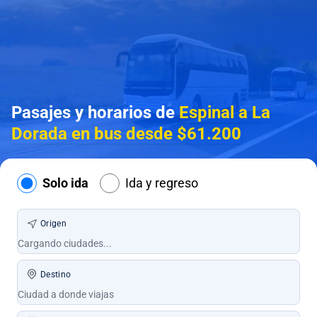
Pasajes y horarios de
Espinal a La
Dorada en bus desde $61.200
Solo ida
Ida y regreso
Origen
Destino