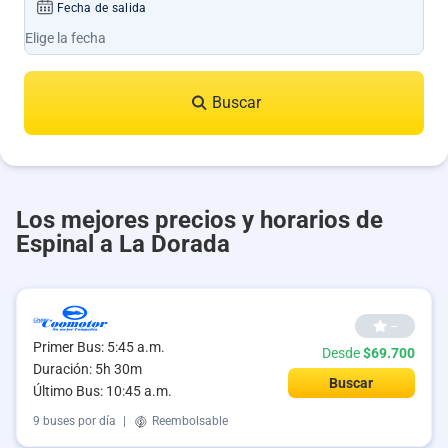
Fecha de salida
Buscar
Los mejores precios y horarios de
Espinal a La Dorada
--
Primer Bus: 5:45 a.m.
Desde
$69.700
Duración: 5h 30m
Buscar
Último Bus: 10:45 a.m.
9 buses por día
|
Reembolsable