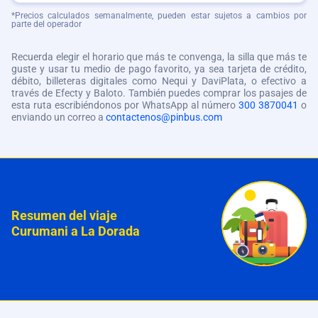
*Precios calculados semanalmente, pueden estar sujetos a cambios por
parte del operador
Recuerda elegir el horario que más te convenga, la silla que más te
guste y usar tu medio de pago favorito, ya sea tarjeta de crédito,
débito, billeteras digitales como Nequi y DaviPlata, o efectivo a
través de Efecty y Baloto. También puedes comprar los pasajes de
esta ruta escribiéndonos por WhatsApp al número
300 3870041
o
enviando un correo a
contactenos@pinbus.com
Resumen del viaje
Curumani a La Dorada