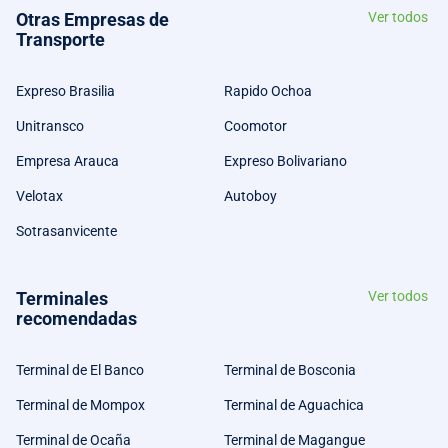
Otras Empresas de
Ver todos
Transporte
Expreso Brasilia
Rapido Ochoa
Unitransco
Coomotor
Empresa Arauca
Expreso Bolivariano
Velotax
Autoboy
Sotrasanvicente
Terminales
Ver todos
recomendadas
Terminal de El Banco
Terminal de Bosconia
Terminal de Mompox
Terminal de Aguachica
Terminal de Ocaña
Terminal de Magangue