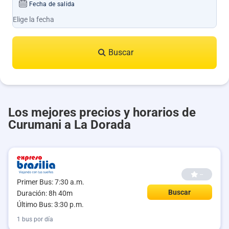
Fecha de salida
Buscar
Los mejores precios y horarios de
Curumani a La Dorada
--
Primer Bus: 7:30 a.m.
Buscar
Duración: 8h 40m
Último Bus: 3:30 p.m.
1 bus por día