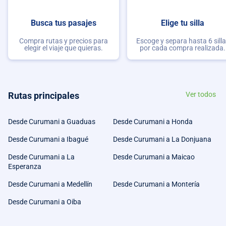
Busca tus pasajes
Elige tu silla
Compra rutas y precios para
Escoge y separa hasta 6 sill
elegir el viaje que quieras.
por cada compra realizada.
Rutas principales
Ver todos
Desde Curumani a Guaduas
Desde Curumani a Honda
Desde Curumani a Ibagué
Desde Curumani a La Donjuana
Desde Curumani a La
Desde Curumani a Maicao
Esperanza
Desde Curumani a Medellín
Desde Curumani a Montería
Desde Curumani a Oiba