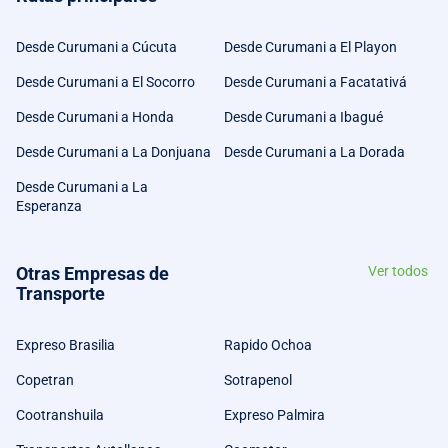
Desde Curumani a Cúcuta
Desde Curumani a El Playon
Desde Curumani a El Socorro
Desde Curumani a Facatativá
Desde Curumani a Honda
Desde Curumani a Ibagué
Desde Curumani a La Donjuana
Desde Curumani a La Dorada
Desde Curumani a La
Esperanza
Otras Empresas de
Ver todos
Transporte
Expreso Brasilia
Rapido Ochoa
Copetran
Sotrapenol
Cootranshuila
Expreso Palmira