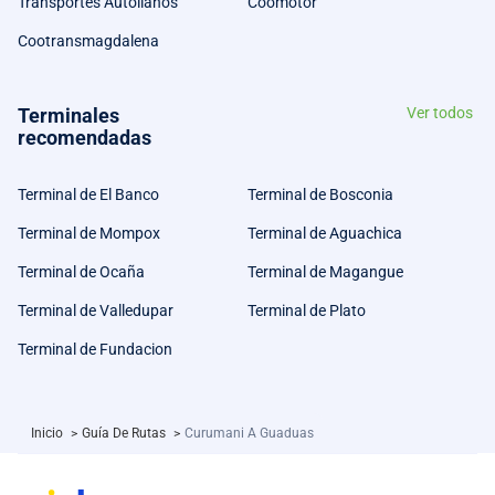
Transportes Autollanos
Coomotor
Cootransmagdalena
Terminales
Ver todos
recomendadas
Terminal de El Banco
Terminal de Bosconia
Terminal de Mompox
Terminal de Aguachica
Terminal de Ocaña
Terminal de Magangue
Terminal de Valledupar
Terminal de Plato
Terminal de Fundacion
Inicio
>
Guía De Rutas
>
Curumani A Guaduas