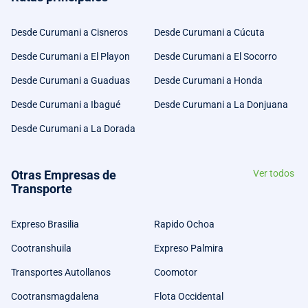
Desde Curumani a Cisneros
Desde Curumani a Cúcuta
Desde Curumani a El Playon
Desde Curumani a El Socorro
Desde Curumani a Guaduas
Desde Curumani a Honda
Desde Curumani a Ibagué
Desde Curumani a La Donjuana
Desde Curumani a La Dorada
Otras Empresas de
Ver todos
Transporte
Expreso Brasilia
Rapido Ochoa
Cootranshuila
Expreso Palmira
Transportes Autollanos
Coomotor
Cootransmagdalena
Flota Occidental