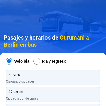
Pasajes y horarios de
Curumani a
Berlin en bus
Solo ida
Ida y regreso
Origen
Destino