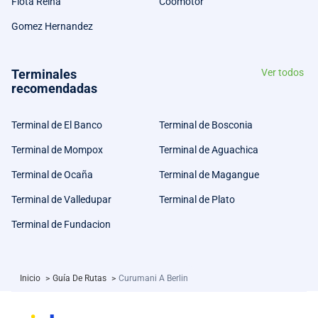
Flota Reina
Coomotor
Gomez Hernandez
Terminales
Ver todos
recomendadas
Terminal de El Banco
Terminal de Bosconia
Terminal de Mompox
Terminal de Aguachica
Terminal de Ocaña
Terminal de Magangue
Terminal de Valledupar
Terminal de Plato
Terminal de Fundacion
Inicio
>
Guía De Rutas
>
Curumani A Berlin