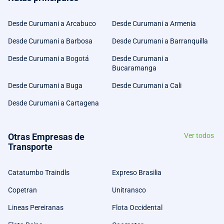
Desde Curumani a Arcabuco
Desde Curumani a Armenia
Desde Curumani a Barbosa
Desde Curumani a Barranquilla
Desde Curumani a Bogotá
Desde Curumani a
Bucaramanga
Desde Curumani a Buga
Desde Curumani a Cali
Desde Curumani a Cartagena
Otras Empresas de
Ver todos
Transporte
Catatumbo Traindls
Expreso Brasilia
Copetran
Unitransco
Lineas Pereiranas
Flota Occidental