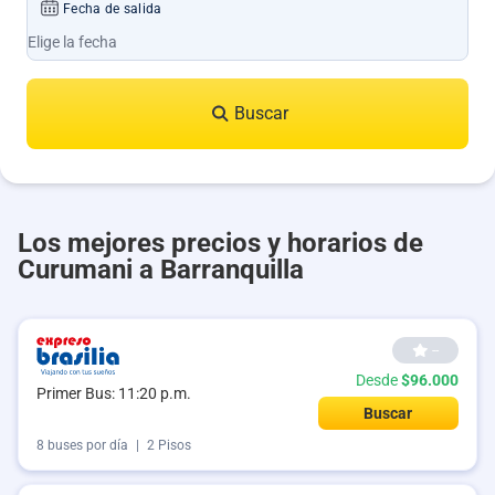
Fecha de salida
Buscar
Los mejores precios y horarios de
Curumani a Barranquilla
--
Desde
$96.000
Primer Bus: 11:20 p.m.
Buscar
8 buses por día
|
2 Pisos