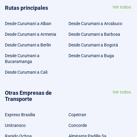
Rutas principales
Ver todos
Desde Curumani a Alban
Desde Curumani a Arcabuco
Desde Curumani a Armenia
Desde Curumani a Barbosa
Desde Curumani a Berlin
Desde Curumani a Bogotá
Desde Curumani a
Desde Curumani a Buga
Bucaramanga
Desde Curumani a Cali
Otras Empresas de
Ver todos
Transporte
Expreso Brasilia
Copetran
Unitransco
Concorde
Rapido Ochoa
Almirante Padilla Sa