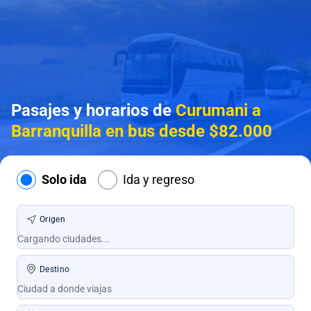
Pasajes y horarios de
Curumani a
Barranquilla en bus desde $82.000
Solo ida
Ida y regreso
Origen
Destino