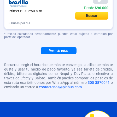
--
Desde
$96.000
Primer Bus: 2:50 a.m.
Buscar
8 buses por día
*Precios calculados semanalmente, pueden estar sujetos a cambios por
parte del operador
Ver más rutas
Recuerda elegir el horario que más te convenga, la silla que más te
guste y usar tu medio de pago favorito, ya sea tarjeta de crédito,
débito, billeteras digitales como Nequi y DaviPlata, o efectivo a
través de Efecty y Baloto. También puedes comprar los pasajes de
esta ruta escribiéndonos por WhatsApp al número
300 3870041
o
enviando un correo a
contactenos@pinbus.com