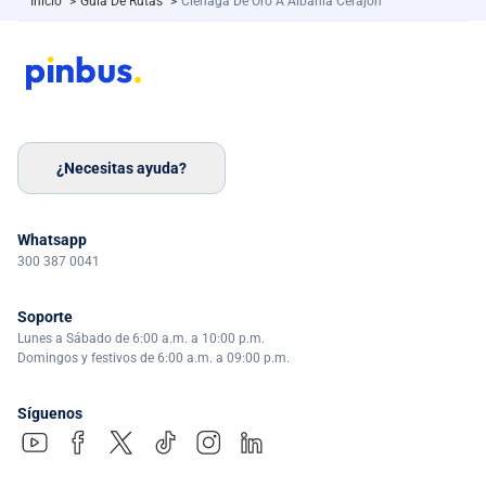
Inicio
>
Guía De Rutas
>
Cienaga De Oro A Albania Cerajon
¿Necesitas ayuda?
Whatsapp
300 387 0041
Soporte
Lunes a Sábado de 6:00 a.m. a 10:00 p.m.
Domingos y festivos de 6:00 a.m. a 09:00 p.m.
Síguenos