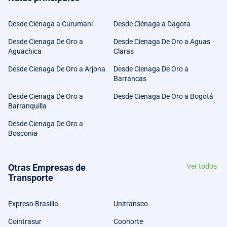
Desde Ciénaga a Curumani
Desde Ciénaga a Dagota
Desde Cienaga De Oro a
Desde Cienaga De Oro a Aguas
Aguachica
Claras
Desde Cienaga De Oro a Arjona
Desde Cienaga De Oro a
Barrancas
Desde Cienaga De Oro a
Desde Cienaga De Oro a Bogotá
Barranquilla
Desde Cienaga De Oro a
Bosconia
Otras Empresas de
Ver todos
Transporte
Expreso Brasilia
Unitransco
Cointrasur
Coonorte