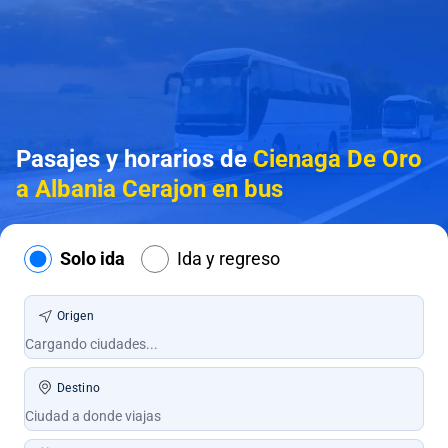
Pasajes y horarios de
Cienaga De Oro
a Albania Cerajon en bus
Solo ida
Ida y regreso
Origen
Destino