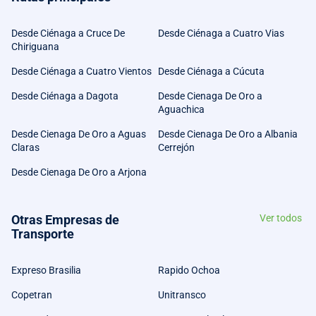
Desde Ciénaga a Cruce De
Desde Ciénaga a Cuatro Vias
Chiriguana
Desde Ciénaga a Cuatro Vientos
Desde Ciénaga a Cúcuta
Desde Ciénaga a Dagota
Desde Cienaga De Oro a
Aguachica
Desde Cienaga De Oro a Aguas
Desde Cienaga De Oro a Albania
Claras
Cerrejón
Desde Cienaga De Oro a Arjona
Otras Empresas de
Ver todos
Transporte
Expreso Brasilia
Rapido Ochoa
Copetran
Unitransco