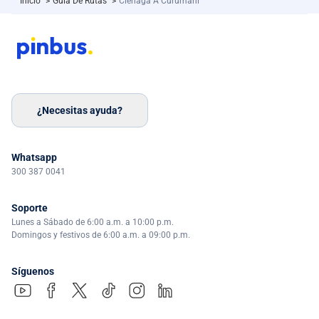
Inicio
>
Guía De Rutas
>
Ciénaga A Curumani
¿Necesitas ayuda?
Whatsapp
300 387 0041
Soporte
Lunes a Sábado de 6:00 a.m. a 10:00 p.m.
Domingos y festivos de 6:00 a.m. a 09:00 p.m.
Síguenos