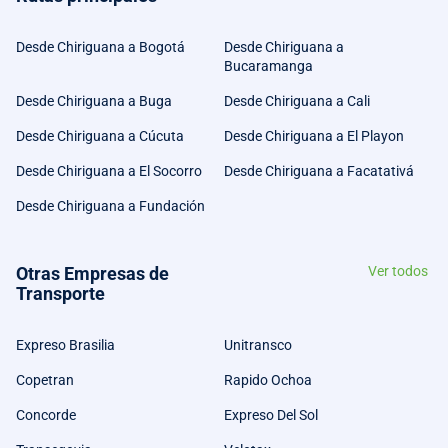
Desde Chiriguana a Bogotá
Desde Chiriguana a
Bucaramanga
Desde Chiriguana a Buga
Desde Chiriguana a Cali
Desde Chiriguana a Cúcuta
Desde Chiriguana a El Playon
Desde Chiriguana a El Socorro
Desde Chiriguana a Facatativá
Desde Chiriguana a Fundación
Otras Empresas de
Ver todos
Transporte
Expreso Brasilia
Unitransco
Copetran
Rapido Ochoa
Concorde
Expreso Del Sol