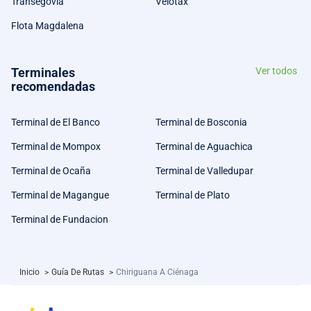
Transegovia
Velotax
Flota Magdalena
Terminales
Ver todos
recomendadas
Terminal de El Banco
Terminal de Bosconia
Terminal de Mompox
Terminal de Aguachica
Terminal de Ocaña
Terminal de Valledupar
Terminal de Magangue
Terminal de Plato
Terminal de Fundacion
Inicio
>
Guía De Rutas
>
Chiriguana A Ciénaga