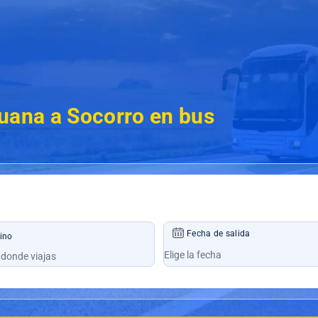
uana a Socorro en bus
Fecha de salida
ino