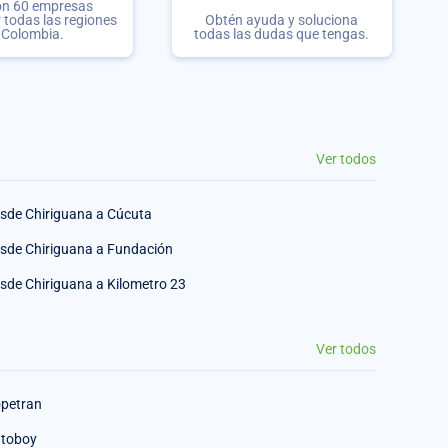
on 60 empresas
r todas las regiones
Obtén ayuda y soluciona
 Colombia.
todas las dudas que tengas.
Ver todos
sde Chiriguana a Cúcuta
sde Chiriguana a Fundación
sde Chiriguana a Kilometro 23
Ver todos
petran
toboy