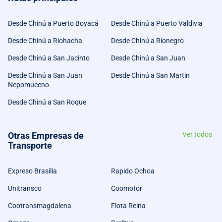
Desde Chinú a Puerto Boyacá
Desde Chinú a Puerto Valdivia
Desde Chinú a Riohacha
Desde Chinú a Rionegro
Desde Chinú a San Jacinto
Desde Chinú a San Juan
Desde Chinú a San Juan
Desde Chinú a San Martin
Nepomuceno
Desde Chinú a San Roque
Otras Empresas de
Ver todos
Transporte
Expreso Brasilia
Rapido Ochoa
Unitransco
Coomotor
Cootransmagdalena
Flota Reina