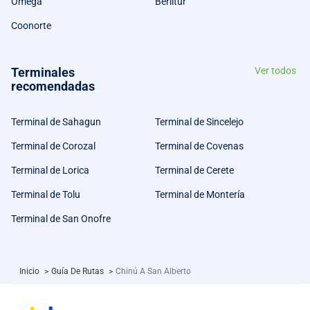
Omega
Berlitur
Coonorte
Terminales
Ver todos
recomendadas
Terminal de Sahagun
Terminal de Sincelejo
Terminal de Corozal
Terminal de Covenas
Terminal de Lorica
Terminal de Cerete
Terminal de Tolu
Terminal de Montería
Terminal de San Onofre
Inicio
>
Guía De Rutas
>
Chinú A San Alberto