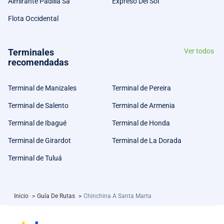
Almirante Padilla Sa
Expreso Del Sol
Flota Occidental
Terminales
Ver todos
recomendadas
Terminal de Manizales
Terminal de Pereira
Terminal de Salento
Terminal de Armenia
Terminal de Ibagué
Terminal de Honda
Terminal de Girardot
Terminal de La Dorada
Terminal de Tuluá
Inicio
>
Guía De Rutas
>
Chinchina A Santa Marta