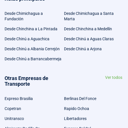
Desde Chimichagua a
Desde Chimichagua a Santa
Fundación
Marta
Desde Chinchina a La Pintada
Desde Chinchina a Medellín
Desde Chinú a Aguachica
Desde Chinú a Aguas Claras
Desde Chinú a Albania Cerrejón
Desde Chinú a Arjona
Desde Chinú a Barrancabermeja
Otras Empresas de
Ver todos
Transporte
Expreso Brasilia
Berlinas Del Fonce
Copetran
Rapido Ochoa
Unitransco
Libertadores