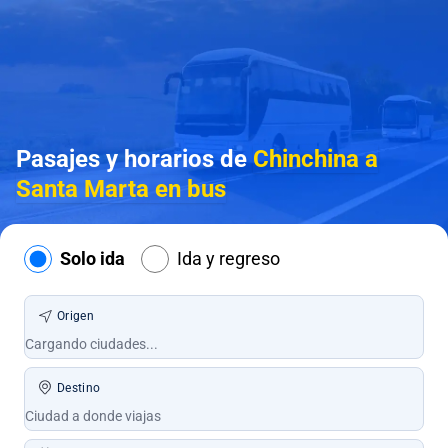
Pasajes y horarios de
Chinchina a
Santa Marta en bus
Solo ida
Ida y regreso
Origen
Destino