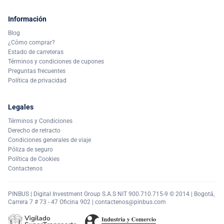
Información
Blog
¿Cómo comprar?
Estado de carreteras
Términos y condiciones de cupones
Preguntas frecuentes
Política de privacidad
Legales
Términos y Condiciones
Derecho de retracto
Condiciones generales de viaje
Póliza de seguro
Política de Cookies
Contactenos
PINBUS | Digital Investment Group S.A.S NIT 900.710.715-9 © 2014 | Bogotá,
Carrera 7 # 73 - 47 Oficina 902 |
contactenos@pinbus.com