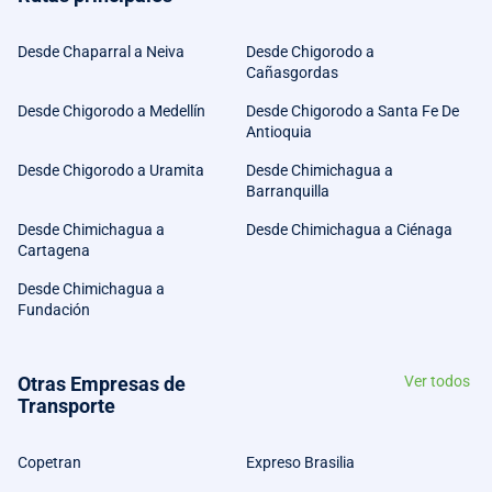
Desde Chaparral a Neiva
Desde Chigorodo a
Cañasgordas
Desde Chigorodo a Medellín
Desde Chigorodo a Santa Fe De
Antioquia
Desde Chigorodo a Uramita
Desde Chimichagua a
Barranquilla
Desde Chimichagua a
Desde Chimichagua a Ciénaga
Cartagena
Desde Chimichagua a
Fundación
Otras Empresas de
Ver todos
Transporte
Copetran
Expreso Brasilia