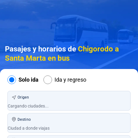
Pasajes y horarios de
Chigorodo a
Santa Marta en bus
Solo ida
Ida y regreso
Origen
Destino