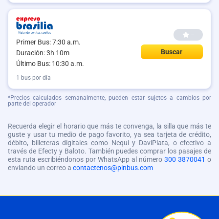
--
Primer Bus: 7:30 a.m.
Buscar
Duración: 3h 10m
Último Bus: 10:30 a.m.
1 bus por día
*Precios calculados semanalmente, pueden estar sujetos a cambios por
parte del operador
Recuerda elegir el horario que más te convenga, la silla que más te
guste y usar tu medio de pago favorito, ya sea tarjeta de crédito,
débito, billeteras digitales como Nequi y DaviPlata, o efectivo a
través de Efecty y Baloto. También puedes comprar los pasajes de
esta ruta escribiéndonos por WhatsApp al número
300 3870041
o
enviando un correo a
contactenos@pinbus.com