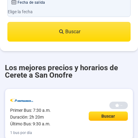
Fecha de salida
Buscar
Los mejores precios y horarios de
Cerete a San Onofre
--
Primer Bus: 7:30 a.m.
Buscar
Duración: 2h 20m
Último Bus: 9:30 a.m.
1 bus por día