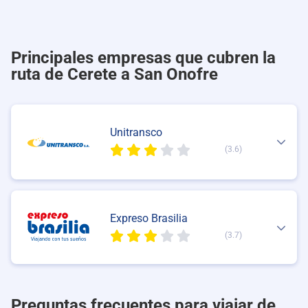
Principales empresas que cubren la
ruta de Cerete a San Onofre
Unitransco
(3.6)
Expreso Brasilia
(3.7)
Preguntas frecuentes para viajar de