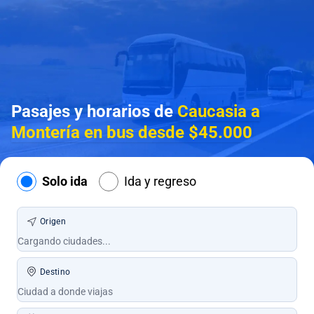
Pasajes y horarios de
Caucasia a
Montería en bus desde $45.000
Solo ida
Ida y regreso
Origen
Destino