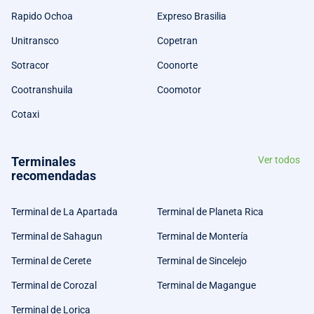
Rapido Ochoa
Expreso Brasilia
Unitransco
Copetran
Sotracor
Coonorte
Cootranshuila
Coomotor
Cotaxi
Terminales
Ver todos
recomendadas
Terminal de La Apartada
Terminal de Planeta Rica
Terminal de Sahagun
Terminal de Montería
Terminal de Cerete
Terminal de Sincelejo
Terminal de Corozal
Terminal de Magangue
Terminal de Lorica