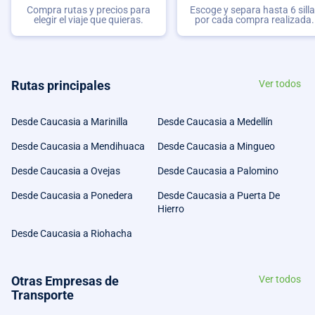
Compra rutas y precios para
Escoge y separa hasta 6 sill
elegir el viaje que quieras.
por cada compra realizada.
Rutas principales
Ver todos
Desde Caucasia a Marinilla
Desde Caucasia a Medellín
Desde Caucasia a Mendihuaca
Desde Caucasia a Mingueo
Desde Caucasia a Ovejas
Desde Caucasia a Palomino
Desde Caucasia a Ponedera
Desde Caucasia a Puerta De
Hierro
Desde Caucasia a Riohacha
Otras Empresas de
Ver todos
Transporte