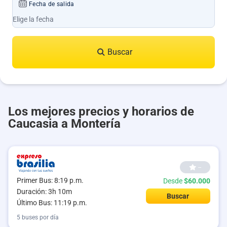
Fecha de salida
Buscar
Los mejores precios y horarios de
Caucasia a Montería
--
Primer Bus: 8:19 p.m.
Desde
$60.000
Duración: 3h 10m
Buscar
Último Bus: 11:19 p.m.
5 buses por día