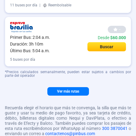
11 buses por día
|
Reembolsable
--
Primer Bus: 2:04 a.m.
Desde
$60.000
Duración: 3h 10m
Buscar
Último Bus: 5:04 a.m.
5 buses por día
*Precios calculados semanalmente, pueden estar sujetos a cambios por
parte del operador
Ver más rutas
Recuerda elegir el horario que más te convenga, la silla que más te
guste y usar tu medio de pago favorito, ya sea tarjeta de crédito,
débito, billeteras digitales como Nequi y DaviPlata, o efectivo a
través de Efecty y Baloto. También puedes comprar los pasajes de
esta ruta escribiéndonos por WhatsApp al número
300 3870041
o
enviando un correo a
contactenos@pinbus.com