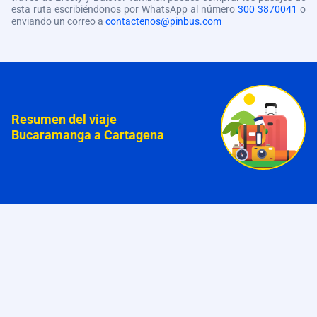
esta ruta escribiéndonos por WhatsApp al número
300 3870041
o
enviando un correo a
contactenos@pinbus.com
Resumen del viaje
Bucaramanga a Cartagena