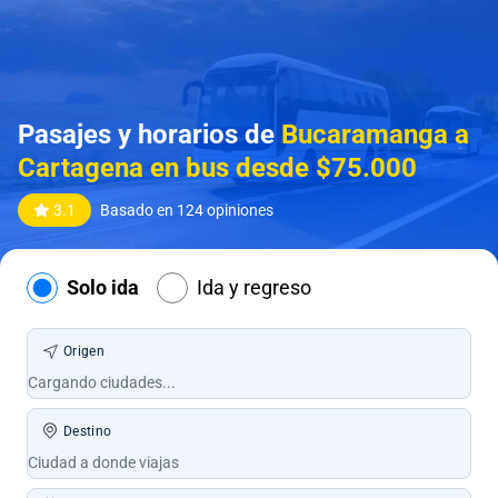
Pasajes y horarios de
Bucaramanga a
Cartagena en bus desde $75.000
3.1
Basado en 124 opiniones
Solo ida
Ida y regreso
Origen
Destino