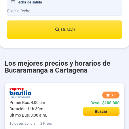
Fecha de salida
Buscar
Los mejores precios y horarios de
Bucaramanga a Cartagena
3.1
Primer Bus: 4:00 p.m.
Desde
$100.000
Duración: 11h 30m
Buscar
Último Bus: 3:00 a.m.
10 buses por día
|
2 Pisos