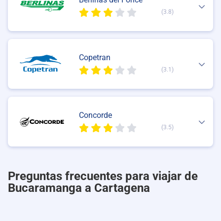
(3.8)
Copetran
(3.1)
Concorde
(3.5)
Preguntas frecuentes para viajar de
Bucaramanga a Cartagena