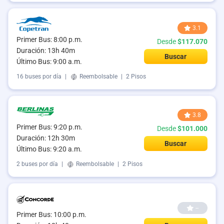
3.1
Primer Bus: 8:00 p.m.
Desde
$117.070
Duración: 13h 40m
Buscar
Último Bus: 9:00 a.m.
16 buses por día
|
Reembolsable
|
2 Pisos
3.8
Primer Bus: 9:20 p.m.
Desde
$101.000
Duración: 12h 30m
Buscar
Último Bus: 9:20 a.m.
2 buses por día
|
Reembolsable
|
2 Pisos
--
Primer Bus: 10:00 p.m.