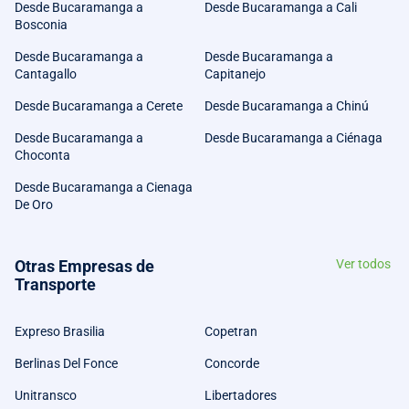
Desde Bucaramanga a
Desde Bucaramanga a Cali
Bosconia
Desde Bucaramanga a
Desde Bucaramanga a
Cantagallo
Capitanejo
Desde Bucaramanga a Cerete
Desde Bucaramanga a Chinú
Desde Bucaramanga a
Desde Bucaramanga a Ciénaga
Choconta
Desde Bucaramanga a Cienaga
De Oro
Otras Empresas de
Ver todos
Transporte
Expreso Brasilia
Copetran
Berlinas Del Fonce
Concorde
Unitransco
Libertadores